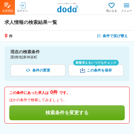
会員登録
ログイン
気になる
メニュー
求人情報の検索結果一覧
0
条件で並び替え
件
現在の検索条件
[勤務地]東神楽町
新着求人をいつでもチェック
条件の変更
この条件を保存
0件
この条件にあった求人は
です。
ほかの条件で検索してみましょう。
検索条件を変更する