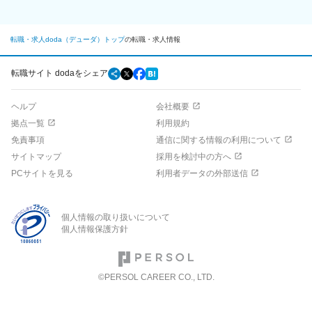
転職・求人doda（デューダ）トップ
の転職・求人情報
転職サイト dodaをシェア
ヘルプ
会社概要
拠点一覧
利用規約
免責事項
通信に関する情報の利用について
サイトマップ
採用を検討中の方へ
PCサイトを見る
利用者データの外部送信
個人情報の取り扱いについて
個人情報保護方針
©PERSOL CAREER CO., LTD.