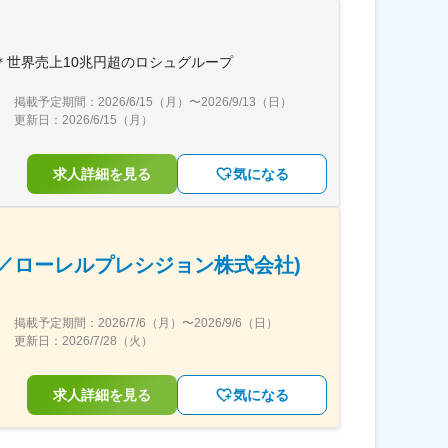
世界売上10兆円超のロシュグループ
掲載予定期間：
2026/6/15（月）
〜
2026/9/13（日）
更新日：
2026/6/15（月）
求人詳細を見る
気になる
／ローレルプレシジョン株式会社)
掲載予定期間：
2026/7/6（月）
〜
2026/9/6（日）
更新日：
2026/7/28（火）
求人詳細を見る
気になる