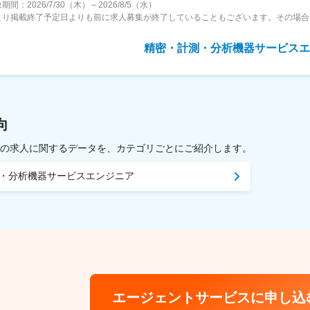
期間：2026/7/30（木）～2026/8/5（水）
より掲載終了予定日よりも前に求人募集が終了していることもございます。その場
精密・計測・分析機器サービスエ
向
載中の求人に関するデータを、カテゴリごとにご紹介します。
・分析機器サービスエンジニア
エージェントサービスに申し込