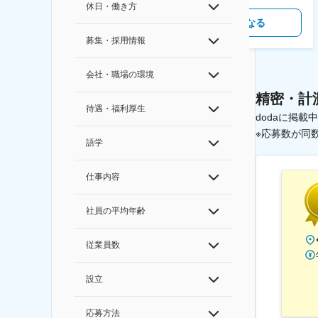
休日・働き方
気になる
気になる
募集・採用情報
会社・職場の環境
精密・計
待遇・福利厚生
dodaに掲
※応募数が同
語学
仕事内容
社員の平均年齢
従業員数
設立
応募方法