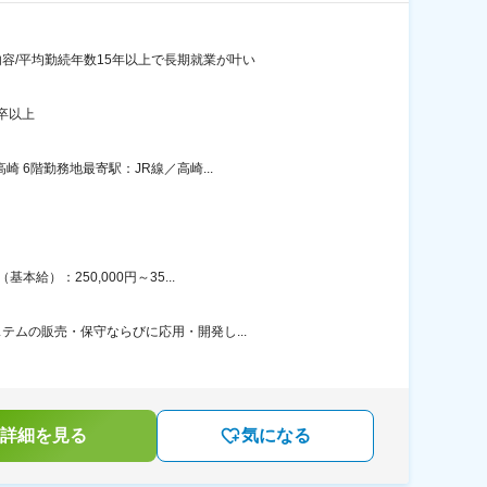
容/平均勤続年数15年以上で長期就業が叶い
卒以上
6階勤務地最寄駅：JR線／高崎...
）：250,000円～35...
テムの販売・保守ならびに応用・開発し...
詳細を見る
気になる