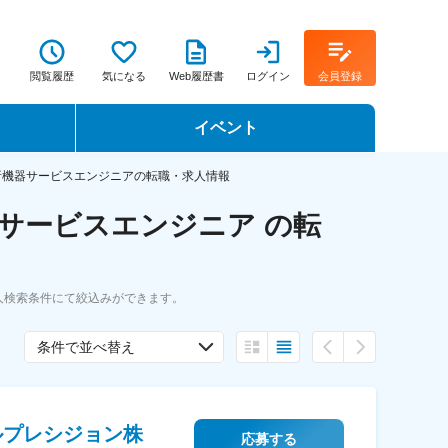
閲覧履歴
気になる
Web履歴書
ログイン
会員登録
イベント
転職イベント・転職セミナー
析機器サービスエンジニアの転職・求人情報
サービスエンジニア の転
転職フェア
転職セミナー動画
人検索条件にて絞込みができます。
条件で並べ替え
ルプレシジョン株
応募する