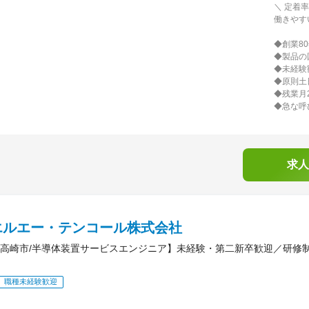
＼ 定着率
働きやす
◆創業8
◆製品の
◆未経験
◆原則土
◆残業月
◆急な呼
求人
エルエー・テンコール株式会社
高崎市/半導体装置サービスエンジニア】未経験・第二新卒歓迎／研修
職種未経験歓迎