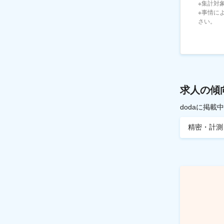
※集計対象
※事情に
さい。
求人の傾
dodaに掲
精密・計測