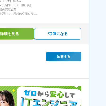
27日・土日祝休み
550万円以上（一般社員）
指の安定企業
を通じて、理想の空間を形に。
詳細を見る
気になる
応募する