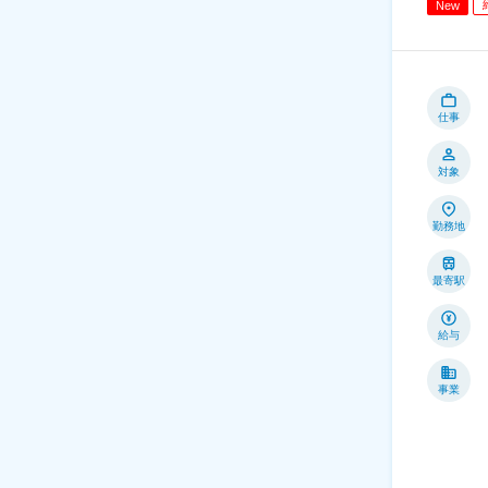
New
仕事
対象
勤務地
最寄駅
給与
事業