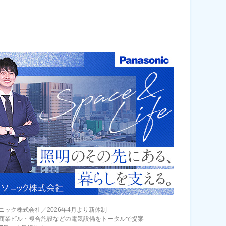
ニック株式会社／2026年4月より新体制
商業ビル・複合施設などの電気設備をトータルで提案