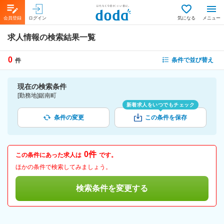
会員登録
ログイン
気になる
メニュー
求人情報の検索結果一覧
0
条件で並び替え
件
現在の検索条件
[勤務地]鋸南町
新着求人をいつでもチェック
条件の変更
この条件を保存
0件
この条件にあった求人は
です。
ほかの条件で検索してみましょう。
検索条件を変更する