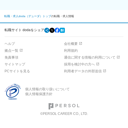
転職・求人doda（デューダ）トップ
の転職・求人情報
転職サイト dodaをシェア
ヘルプ
会社概要
拠点一覧
利用規約
免責事項
通信に関する情報の利用について
サイトマップ
採用を検討中の方へ
PCサイトを見る
利用者データの外部送信
個人情報の取り扱いについて
個人情報保護方針
©PERSOL CAREER CO., LTD.