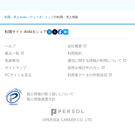
転職・求人doda（デューダ）トップ
の転職・求人情報
転職サイト dodaをシェア
ヘルプ
会社概要
拠点一覧
利用規約
免責事項
通信に関する情報の利用について
サイトマップ
採用を検討中の方へ
PCサイトを見る
利用者データの外部送信
個人情報の取り扱いについて
個人情報保護方針
©PERSOL CAREER CO., LTD.