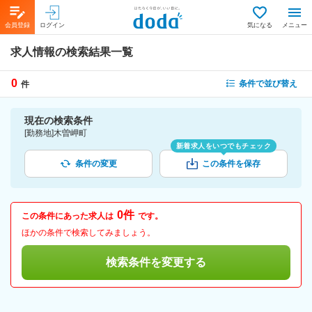
会員登録
ログイン
気になる
メニュー
求人情報の検索結果一覧
0
条件で並び替え
件
現在の検索条件
[勤務地]木曽岬町
新着求人をいつでもチェック
条件の変更
この条件を保存
0件
この条件にあった求人は
です。
ほかの条件で検索してみましょう。
検索条件を変更する