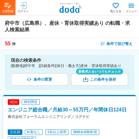
会員登録
ログイン
気になる
メニュー
府中市（広島県）、産休・育休取得実績あり
の転職・求
人検索結果
55
条件で並び替え
件
現在の検索条件
[勤務地]府中市 [詳細条件](休日・働き方)産休・育休取得実績あり
新着求人をいつでもチェック
条件の変更
この条件を保存
締切間近
NEW
エンジニア総合職／月給30～55万円／年間休日124日
株式会社フォーラムエンジニアリング／コグナビ
正社員
転勤なし
5名以上採用
職種未経験歓迎