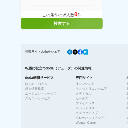
0
この条件の求人数
件
検索する
転職サイトdodaをシェア
転職に役立つdoda（デューダ）の関連情報
doda転職サービス
専門サイト
はじめての方へ
ITエンジニア
求人情報検索
モノづくりエンジニア
エージェントサービス
メディカル
スカウトサービス
セールス
ファイナンス
スペシャリスト
エグゼクティブ
グローバル（アジア）
Woman Career