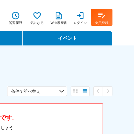
閲覧履歴
気になる
Web履歴書
ログイン
会員登録
イベント
転職イベント・転職セミナー
転職フェア
転職セミナー動画
条件で並べ替え
件です。
ましょう