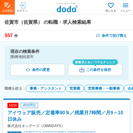
会員登録
ログイン
気になる
メニュー
佐賀市（佐賀県）
の転職・求人検索結果
557
条件で並び替え
件
現在の検索条件
[勤務地]佐賀市
新着求人をいつでもチェック
条件の変更
この条件を保存
職種を絞る
：
事務・アシスタント
営業職
営業事務・一般事務
企
締切間近
NEW
アイウェア販売／定着率90％／残業月7時間／月9～10
日休み
株式会社オンデーズ（OWNDAYS）