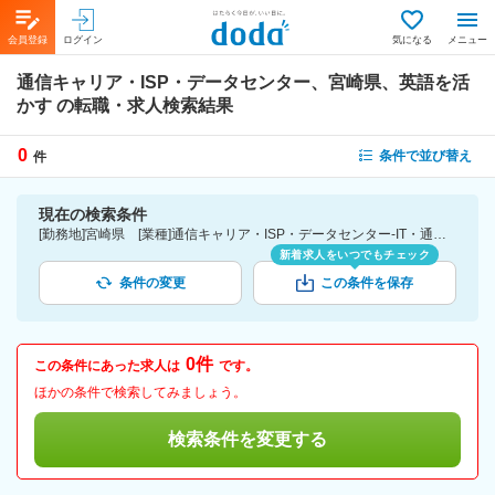
会員登録
ログイン
気になる
メニュー
通信キャリア・ISP・データセンター、宮崎県、英語を活
かす
の転職・求人検索結果
0
条件で並び替え
件
現在の検索条件
[勤務地]宮崎県 [業種]通信キャリア・ISP・データセンター-IT・通信業界 [詳細条件](語学)英語を活かす
新着求人をいつでもチェック
条件の変更
この条件を保存
0件
この条件にあった求人は
です。
ほかの条件で検索してみましょう。
検索条件を変更する