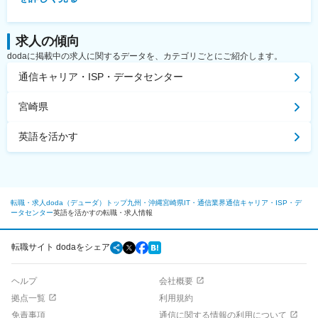
求人の傾向
dodaに掲載中の求人に関するデータを、カテゴリごとにご紹介します。
通信キャリア・ISP・データセンター
宮崎県
英語を活かす
転職・求人doda（デューダ）トップ
九州・沖縄
宮崎県
IT・通信業界
通信キャリア・ISP・デ
ータセンター
英語を活かすの転職・求人情報
転職サイト dodaをシェア
ヘルプ
会社概要
拠点一覧
利用規約
免責事項
通信に関する情報の利用について