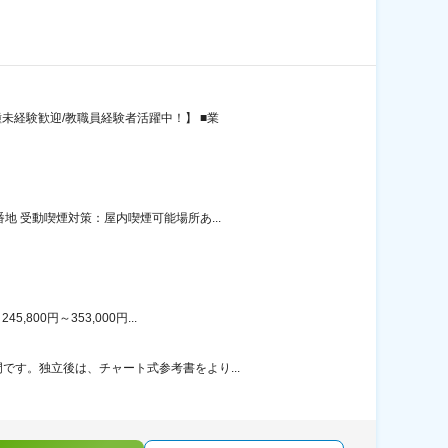
未経験歓迎/教職員経験者活躍中！】 ■業
 受動喫煙対策：屋内喫煙可能場所あ...
00円～353,000円...
す。独立後は、チャート式参考書をより...