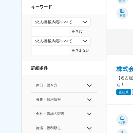
給与
キーワード
事業
求人掲載内容すべて
を含む
求人掲載内容すべて
を含まない
株式
詳細条件
【名古屋
迎！
休日・働き方
正社員
募集・採用情報
会社・職場の環境
仕事
待遇・福利厚生