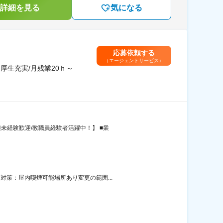
詳細を見る
気になる
応募依頼する
（エージェントサービス）
厚生充実/月残業20ｈ～
未経験歓迎/教職員経験者活躍中！】 ■業
対策：屋内喫煙可能場所あり変更の範囲...