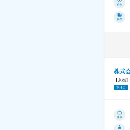
給与
事業
株式
【京都】
正社員
仕事