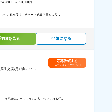
00円～353,000円...
す。独立後は、チャート式参考書をより...
詳細を見る
気になる
応募依頼する
（エージェントサービス）
厚生充実/月残業20ｈ～
す。今回募集のポジションの方については数学の