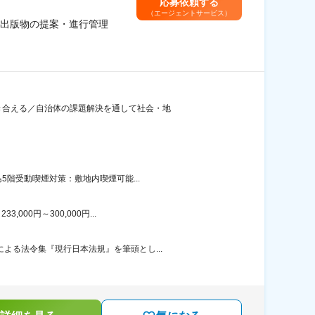
応募依頼する
（エージェントサービス）
出版物の提案・進行管理
付き合える／自治体の課題解決を通して社会・地
5階受動喫煙対策：敷地内喫煙可能...
00円～300,000円...
よる法令集『現行日本法規』を筆頭とし...