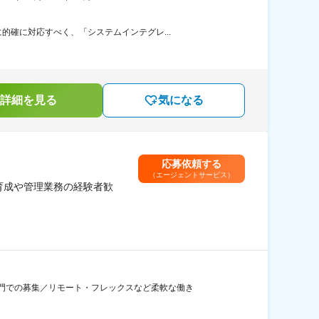
確に対応すべく、「システムインテグレ...
詳細を見る
気になる
応募依頼する
（エージェントサービス）
育成や管理業務の経験者歓
門での募集／リモート・フレックスなど柔軟な働き