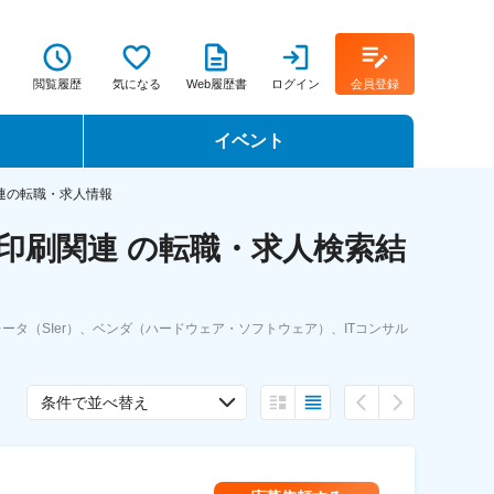
閲覧履歴
気になる
Web履歴書
ログイン
会員登録
イベント
転職イベント・転職セミナー
連の転職・求人情報
印刷関連 の転職・求人検索結
転職フェア
転職セミナー動画
タ（SIer）、ベンダ（ハードウェア・ソフトウェア）、ITコンサル
条件で並べ替え