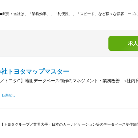
■概要：当社は、「業務効率」、「利便性」、「スピード」など様々な顧客ニーズに的
求人
会社トヨタマップマスター
／トヨタG】地図データベース制作のマネジメント・業務改善 ※社内
転勤なし
【トヨタグループ／業界大手・日本のカーナビゲーション等のデータベース制作部