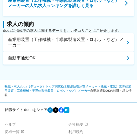
産業用装置（工作機械・半導体製造装置・ロボットなど）
メーカー
の人気求人ランキングを詳しく見る
求人の傾向
dodaに掲載中の求人に関するデータを、カテゴリごとにご紹介します。
産業用装置（工作機械・半導体製造装置・ロボットなど）メ
ーカー
自動車通勤OK
転職・求人doda（デューダ）トップ
関東
栃木県
那須塩原市
メーカー（機械・電気）業界
産業
用装置（工作機械・半導体製造装置・ロボットなど）メーカー
自動車通勤OKの転職・求人情
報
転職サイト dodaをシェア
ヘルプ
会社概要
拠点一覧
利用規約