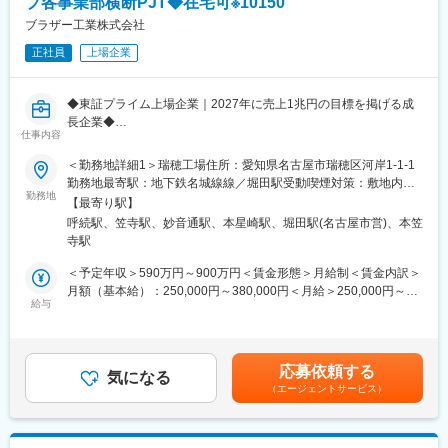
プ各事業部横断PJT◆在宅可※10150
・データ基盤の整備戦略（データクレンジング、構造化、RAG活
ています。
用等）の立案
ブラザー工業株式会社
課題解決力の高さにより、3DCAD等の世界的ソフト会社のダッソ
・フィジカルAI（センサーデータ、ロボティクス等）を活用した
ー・システムズ社のプラチナパートナーに認定されております。
正社員
上場企業
実世界へのフィードバックループ
構築の企画
【組織・人材マネジメント】
◆東証プライム上場企業｜2027年に売上1兆円の目標を掲げる成
・プロジェクトの統括（QCD管理）
長企業◆
・プロジェクトマネージャーおよびメンバーの育成、メンタリン
仕事内容
◆在宅勤務(リモートワーク)・フレックス制度など柔軟な働き方が
グ
魅力◆
＜勤務地詳細1＞瑞穂工場住所：愛知県名古屋市瑞穂区河岸1-1-1
◆有給取得率87.1％・離職率1.4％を誇る優良企業（2023年度実
勤務地最寄駅：地下鉄名城線線／堀田駅受動喫煙対策：敷地内全
■当社について
績）◆
勤務地
面禁煙＜勤務地詳細2＞星崎工場住所：愛知県名古屋市南区浜田町
当社はエンジニアにスキルを高めてもらい、最終的には自社に帰
【最寄り駅】
5丁目1番地 勤務地最寄駅：JR東海道本線／笠寺駅受動喫煙対策：
ってきて開発をしてもらうという独自のビジネスモデルがござい
呼続駅、笠寺駅、妙音通駅、本星崎駅、堀田駅(名古屋市営)、本笠
■採用背景：
敷地内全面禁煙変更の範囲：会社の定める事業所（リモートワー
ます。そのため、エンジニアの成長を何よりも重要視していま
寺駅
製造現場における業務改善/効率化、データ、IT活用の企画および
ク含む）
す。今期は組織改革も行い、3～5年後の自社開発に向け動き出し
推進をするにあたり、現場（ものづくり）を理解・熟知し現場を
＜予定年収＞590万円～900万円＜賃金形態＞月給制＜賃金内訳＞
ています。
巻き込める人材が不足しているため募集をしております。「製造
月額（基本給）：250,000円～380,000円＜月給＞250,000円～
課題解決力の高さにより、3DCAD等の世界的ソフト会社のダッソ
現場の実態の把握/可視化」を期待します。
給与
380,000円＜昇給有無＞有＜残業手当＞有＜給与補足＞※想定年収
ー・システムズ社のプラチナパートナーに認定されております。
には残業30時間分を含むご本人のスキル・経験などを考慮の上、
■職務概要：
規定により優遇■昇給：年1回■賞与：年2回（6月・12月）※2024
当社の製造現場における業務改善/効率化、データ、IT活用を推進
年度実績 6.23ヶ月※■諸手当：公傷病手当、教育手当、単身赴任手
応募依頼する
いただける方を募集します。
気になる
当、早出残業手当、深夜手当など賃金はあくまでも目安の金額で
（エージェントサービス）
・製造現場における現状を可視化し品質を維持したまま効率化を
あり、選考を通じて上下する可能性があります。月給(月額)は固定
図り、受注～納品までの一連工程をERPで管理することを目指し
手当を含めた表記です。
ております。
・具体的には、現KPI、配置/人員数の蓋然性を明らかにし、品質