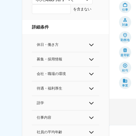
を含まない
仕事
対象
詳細条件
勤務地
休日・働き方
最寄駅
募集・採用情報
給与
会社・職場の環境
事業
待遇・福利厚生
語学
仕事内容
社員の平均年齢