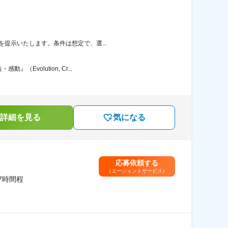
を提示いたします。条件は想定で、選...
volution, Cr...
詳細を見る
気になる
応募依頼する
（エージェントサービス）
7時間程