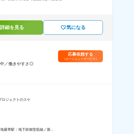
詳細を見る
気になる
応募依頼する
（エージェントサービス）
中／働きやすさ◎
： プロジェクトのスケ
務地最寄駅：地下鉄御堂筋線／新...