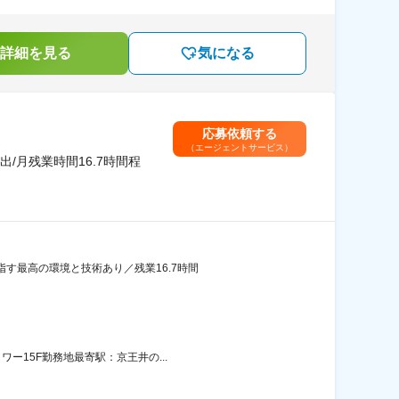
詳細を見る
気になる
応募依頼する
（エージェントサービス）
月残業時間16.7時間程
す最高の環境と技術あり／残業16.7時間
ー15F勤務地最寄駅：京王井の...