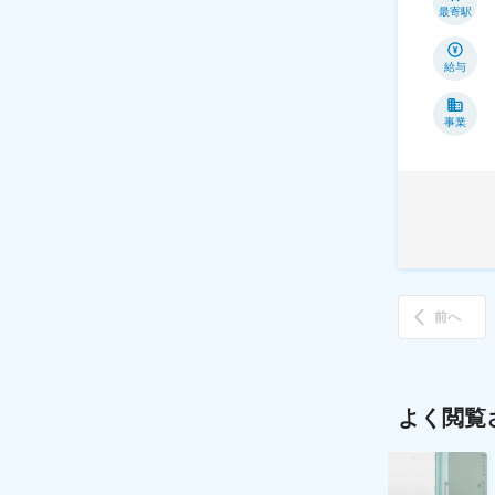
最寄駅
給与
事業
前へ
よく閲覧