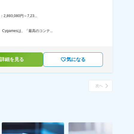
3,080円～7,23...
gamesは、「最高のコンテ...
詳細を見る
気になる
次へ