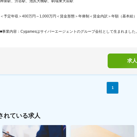
神泉駅、渋谷駅、池尻大橋駅、駒場東大前駅
＜予定年収＞400万円～1,000万円＜賃金形態＞年俸制＜賃金内訳＞年額（基本給）：2,89
■事業内容：Cygamesはサイバーエージェントのグループ会社として生まれました。Cy
求人
1
されている求人