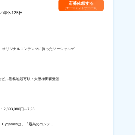
応募依頼する
（エージェントサービス）
／年休125日
】 オリジナルコンテンツに拘ったソーシャルゲ
ビル勤務地最寄駅：大阪梅田駅受動...
3,080円～7,23...
gamesは、「最高のコンテ...