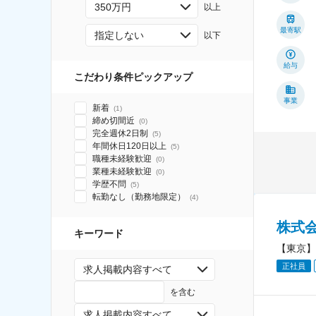
350万円
以上
最寄駅
指定しない
以下
給与
こだわり条件ピックアップ
事業
新着
(
1
)
締め切間近
(
0
)
完全週休2日制
(
5
)
年間休日120日以上
(
5
)
職種未経験歓迎
(
0
)
業種未経験歓迎
(
0
)
学歴不問
(
5
)
転勤なし（勤務地限定）
(
4
)
株式会
キーワード
【東京】
正社員
求人掲載内容すべて
を含む
求人掲載内容すべて