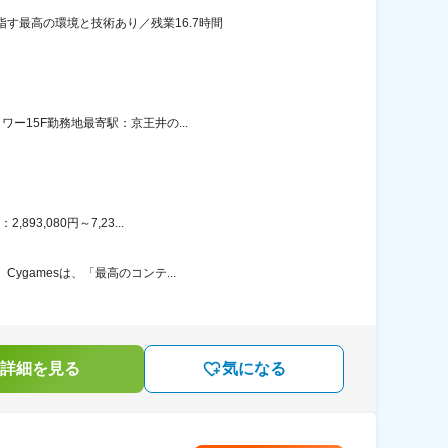
す最高の環境と技術あり／残業16.7時間
ー15F勤務地最寄駅：京王井の...
3,080円～7,23...
gamesは、「最高のコンテ...
詳細を見る
気になる