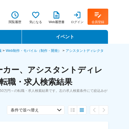
閲覧履歴
気になる
Web履歴書
ログイン
会員登録
イベント
転職イベント・転職セミナー
職
Web制作・モバイル（制作・開発）
アシスタントディレクタ
転職フェア
ーカー、アシスタントディレ
転職セミナー動画
の転職・求人検索結果
50万円～の転職・求人検索結果です。左の求人検索条件にて絞込みが
条件で並べ替え