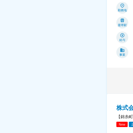
勤務地
最寄駅
給与
事業
株式
【錦糸町
New