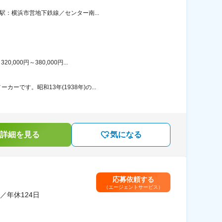
駅：横浜市営地下鉄線／センター南...
00円～380,000円...
です。昭和13年(1938年)の...
詳細を見る
気になる
応募依頼する
（エージェントサービス）
年休124日