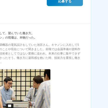
応募する
して、望んでいた働き方。
ン」の現場は、本物だった。
調機器の電気設計をしていた池宮さん。キヤノンに入社して5
のことや現在について聞きました。前職では会議準備や資料作
技術者としてではない業務に追われ、本来の仕事に集中できず
かったそう。働き方に違和感を抱いた時、技術力を重視し働き
.