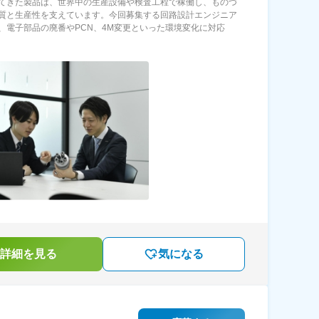
てきた製品は、世界中の生産設備や検査工程で稼働し、ものづ
質と生産性を支えています。今回募集する回路設計エンジニア
、電子部品の廃番やPCN、4M変更といった環境変化に対応
詳細を見る
気になる