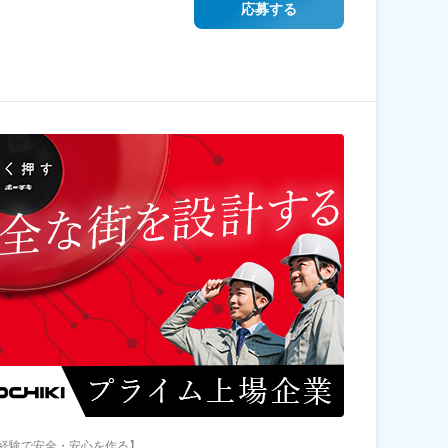
応募する
経験で安全・安心を作る】