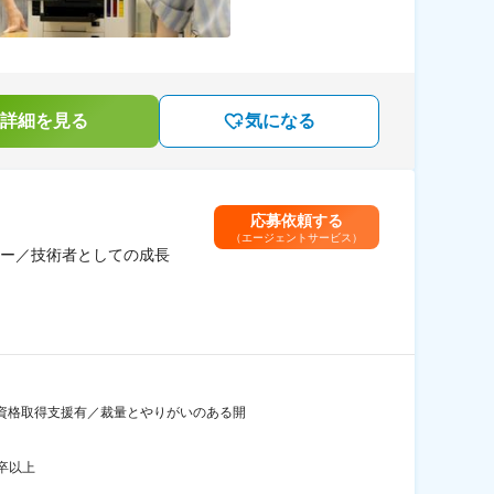
詳細を見る
気になる
応募依頼する
（エージェントサービス）
ー／技術者としての成長
／資格取得支援有／裁量とやりがいのある開
卒以上