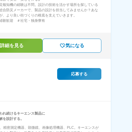
災報知機の経験は不問。設計の技術を活かす場所を探している
総合防災メーカーで、製品の設計を担当してみませんか？あな
が、より良い街づくりの根底を支えていきます。
経験歓迎 ＃社宅・独身寮有
詳細を見る
気になる
応募する
われ続けるキーエンス製品に
解を設計する。
サ、精密測定機器、顕微鏡、画像処理機器、PLC。キーエンスが