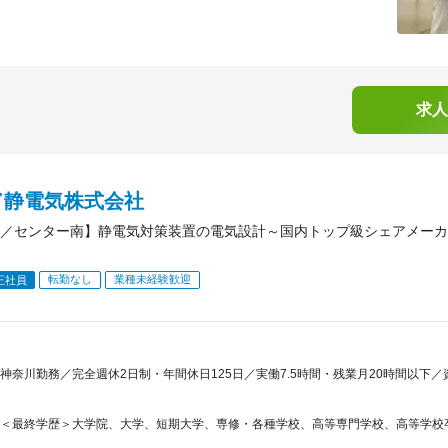
求人
ド静電気株式会社
／センター南】静電気対策装置の電気設計～国内トップ級シェアメーカ
転勤なし
業種未経験歓迎
正社員
神奈川勤務／完全週休2日制・年間休日125日／実働7.5時間・残業月20時間以下
＜最終学歴＞大学院、大学、短期大学、専修・各種学校、高等専門学校、高等学校