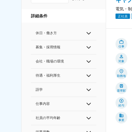
電気・制
詳細条件
正社員
休日・働き方
仕事
募集・採用情報
会社・職場の環境
対象
待遇・福利厚生
勤務地
語学
最寄駅
仕事内容
給与
社員の平均年齢
事業