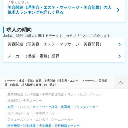
了承ください。
美容関連（理美容・エステ・マッサージ・美容部員）
の人
気求人ランキングを詳しく見る
求人の傾向
dodaに掲載中の求人に関するデータを、カテゴリごとにご紹介します。
美容関連（理美容・エステ・マッサージ・美容部員）
メーカー（機械・電気）業界
メーカー（機械・電気）業界、美容関連（理美容・エステ・マッサージ・美容部
員）の転職・求人情報を業種で絞り込む
産業用装置（工作機械・半導体製造装置・ロボットなど）メーカー
機械部品・金型メーカー
家電・モバイル・ネットワーク機器・複写機・プリンタメーカー
電子部品メーカー
半導体メーカー
アミューズメント・エンタメ・ゲームメーカー
精密機器・計測機器・光学機器・分析機器メーカー