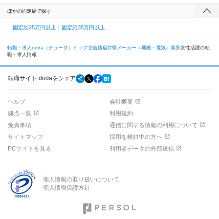
ほかの固定給で探す
固定給25万円以上
固定給35万円以上
転職・求人doda（デューダ）トップ
北信越
福井県
メーカー（機械・電気）業界
女性活躍の転
職・求人情報
転職サイト dodaをシェア
ヘルプ
会社概要
拠点一覧
利用規約
免責事項
通信に関する情報の利用について
サイトマップ
採用を検討中の方へ
PCサイトを見る
利用者データの外部送信
個人情報の取り扱いについて
個人情報保護方針