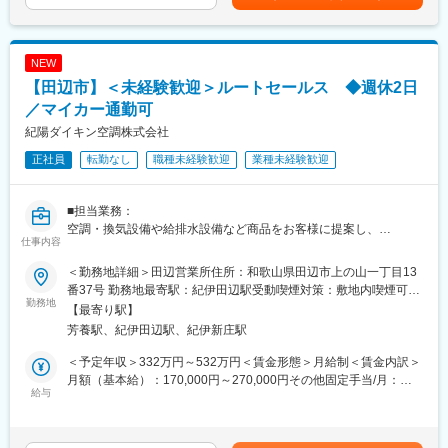
～10,000円／月）賃金はあくまでも目安の金額であり、選考を通
◎昇給・賞与もあるので給与UPも可能です！
じて上下する可能性があります。月給(月額)は固定手当を含めた表
◎週休2日制で残業は月20時間程度。長く続けられる環境が整っ
記です。
ています！
NEW
【田辺市】＜未経験歓迎＞ルートセールス ◆週休2日
■会社の特徴：
ダイキン工業空調製品の販売を中心に、施工、サービスまで一貫
／マイカー通勤可
した体制で事業を運営しております。
紀陽ダイキン空調株式会社
創業以来、ユーザー様の心地よい空間づくりを、販売店様と共に
正社員
転勤なし
職種未経験歓迎
業種未経験歓迎
提供し地域の様々なユーザー様に信頼を得てまいりました。
「お客様第一」を経営理念とする当社は、お客様目線で省エネ
性、安全性、コスト面など総合的なシステムのご提案を通じて皆
■担当業務：
様方に喜ばれる会社、地域社会に貢献できる会社を目指してまい
空調・換気設備や給排水設備など商品をお客様に提案し、
ります。
仕事内容
快適な環境づくりをお客様へ提供します。
また、環境商品を取り扱いSDGsにも積極的に取り組んでおりま
主には和歌山県下の販売店様等へ
す。
＜勤務地詳細＞田辺営業所住所：和歌山県田辺市上の山一丁目13
商品販売活動を行います。
番37号 勤務地最寄駅：紀伊田辺駅受動喫煙対策：敷地内喫煙可能
勤務地
場所あり
【最寄り駅】
芳養駅、紀伊田辺駅、紀伊新庄駅
■組織構成：
本社：12名
＜予定年収＞332万円～532万円＜賃金形態＞月給制＜賃金内訳＞
田辺営業所：3名
月額（基本給）：170,000円～270,000円その他固定手当/月：
給与
1,500円＜月給＞206,500円～331,500円（一律手当を含む）＜昇
■魅力ポイント：
給有無＞有＜残業手当＞有＜給与補足＞■想定年収：3,328,000円
◎お仕事の流れなどは丁寧にお教えするので未経験スタートも安
～5,328,000円■固定残業代：26～28時間分（35,000～60,000
心です！