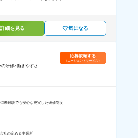
詳細を見る
気になる
応募依頼する
（エージェントサービス）
心の研修×働きやすさ
ト ◎未経験でも安心な充実した研修制度
：会社の定める事業所