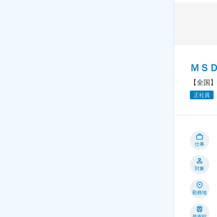
ＭＳ
【全国】
正社員
仕事
対象
勤務地
最寄駅