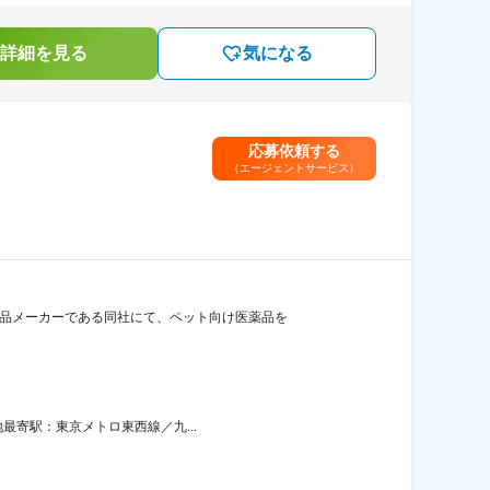
詳細を見る
気になる
応募依頼する
（エージェントサービス）
薬品メーカーである同社にて、ペット向け医薬品を
地最寄駅：東京メトロ東西線／九...