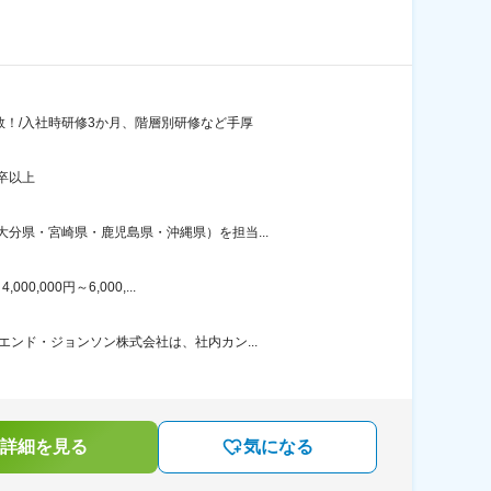
数！/入社時研修3か月、階層別研修など手厚
卒以上
分県・宮崎県・鹿児島県・沖縄県）を担当...
000円～6,000,...
ンド・ジョンソン株式会社は、社内カン...
詳細を見る
気になる