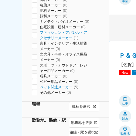
事業
農薬メーカー
(
0
)
肥料メーカー
(
0
)
飼料メーカー
(
0
)
ナノテク・バイオメーカー
(
0
)
住宅設備・建材メーカー
(
0
)
ファッション・アパレル・ア
クセサリーメーカー
(
1
)
家具・インテリア・生活雑貨
メーカー
(
0
)
Ｐ＆
文房具・事務・オフィス用品
メーカー
(
0
)
【佐賀】
スポーツ・アウトドア・レジ
ャー用品メーカー
(
0
)
New
玩具メーカー
(
0
)
ベビー用品メーカー
(
0
)
ペット関連メーカー
(
5
)
その他メーカー
(
0
)
職種
仕事
職種を選択
対象
勤務地、路線・駅
勤務地を選択
路線・駅を選択
勤務地