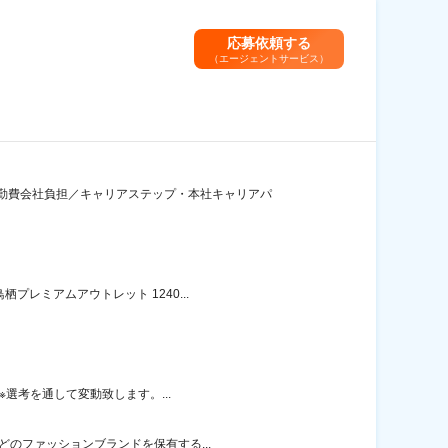
応募依頼する
（エージェントサービス）
勤費会社負担／キャリアステップ・本社キャリアパ
レミアムアウトレット 1240...
※選考を通して変動致します。...
どのファッションブランドを保有する...