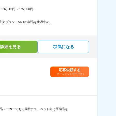
16円～275,000円...
ランドSK-IIの製品を世界中の...
詳細を見る
気になる
応募依頼する
（エージェントサービス）
薬品メーカーである同社にて、ペット向け医薬品を