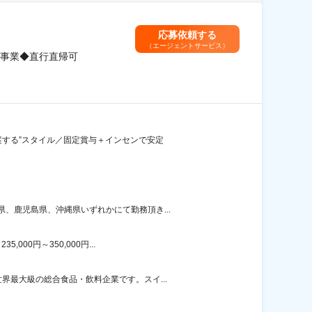
応募依頼する
（エージェントサービス）
力事業◆直行直帰可
案する”スタイル／固定賞与＋インセンで安定
、鹿児島県、沖縄県いずれかにて勤務頂き...
00円～350,000円...
最大級の総合食品・飲料企業です。スイ...