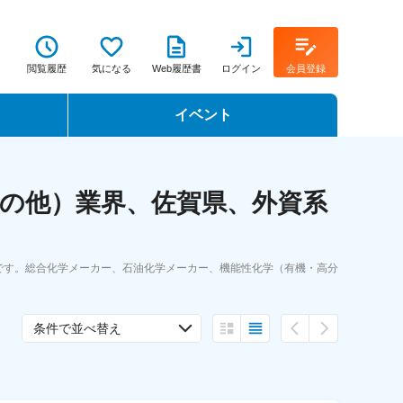
閲覧履歴
気になる
Web履歴書
ログイン
会員登録
イベント
転職イベント・転職セミナー
の他）業界、佐賀県、外資系
転職フェア
転職セミナー動画
です。総合化学メーカー、石油化学メーカー、機能性化学（有機・高分
条件で並べ替え