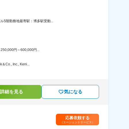
ル5階勤務地最寄駅：博多駅受動...
00円～600,000円...
nc., Keni...
詳細を見る
気になる
応募依頼する
（エージェントサービス）