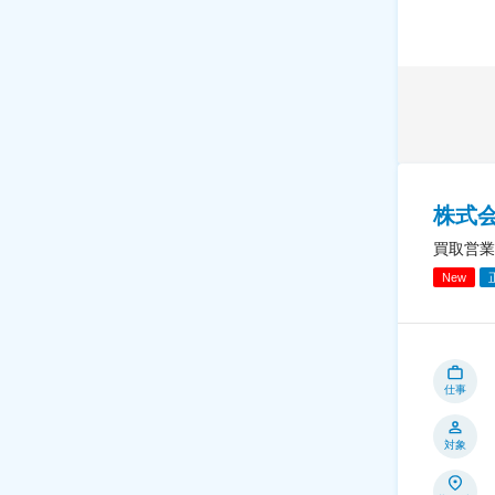
株式
買取営業
New
仕事
対象