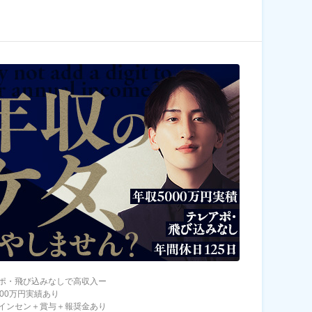
ポ・飛び込みなしで高収入ー
000万円実績あり
インセン＋賞与＋報奨金あり