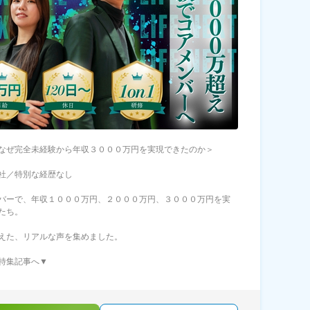
なぜ完全未経験から年収３０００万円を実現できたのか＞
社／特別な経歴なし
バーで、年収１０００万円、２０００万円、３０００万円を実
たち。
えた、リアルな声を集めました。
特集記事へ▼