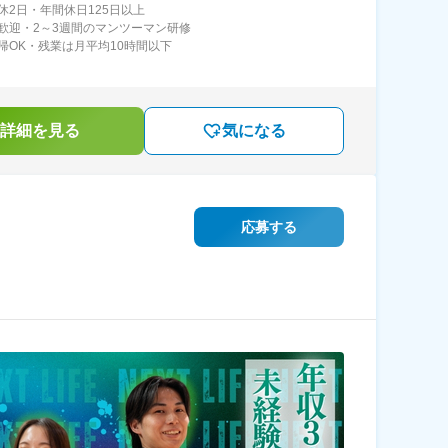
休2日・年間休日125日以上
歓迎・2～3週間のマンツーマン研修
帰OK・残業は月平均10時間以下
詳細を見る
気になる
応募する