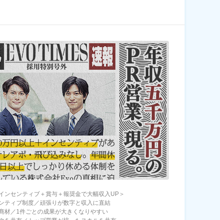
インセンティブ＋賞与＋報奨金で大幅収入UP＞
ンティブ制度／頑張りが数字と収入に直結
商材／1件ごとの成果が大きくなりやすい