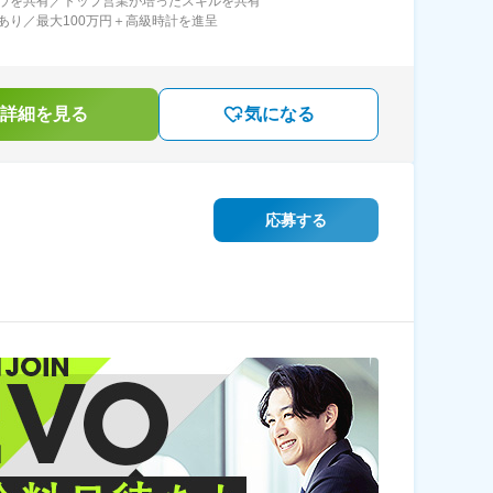
ウを共有／トップ営業が培ったスキルを共有
あり／最大100万円＋高級時計を進呈
詳細を見る
気になる
応募する