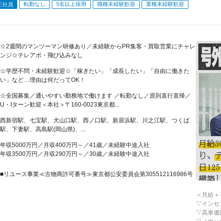
転勤なし
5名以上採用
職種未経験歓迎
業種未経験歓迎
正社員
☆2週間のマンツーマン研修あり／未経験からPR集客・買取営業にチャレ
ンジ☆テレアポ・飛び込みなし
☆学歴不問・未経験歓迎☆「稼ぎたい」「成長したい」「自由に働きた
い」など…理由は何だってOK！
☆全国募集／通いやすい勤務地で働けます ／転勤なし／原則直行直帰／
U・Iターン歓迎＜本社＞〒160-0023東京都...
西新宿駅、七宝駅、犬山口駅、西ノ口駅、新居浜駅、川之江駅、つくば
駅、下妻駅、高島駅(岡山県)、...
年収5000万円／月収400万円～／41歳／未経験中途入社
年収3500万円／月収290万円～／30歳／未経験中途入社
■リユース事業≪古物商許可番号≫東京都公安委員会第305512116986号
＜月給＋
▽インセ
▽高単価