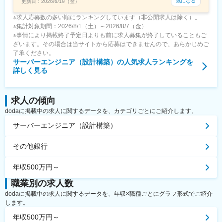
気になる
更新日：
2026/6/19（金）
※求人応募数の多い順にランキングしています（非公開求人は除く）。
※集計対象期間：2026/8/1（土）～2026/8/7（金）
※事情により掲載終了予定日よりも前に求人募集が終了していることもご
ざいます。その場合は当サイトから応募はできませんので、あらかじめご
了承ください。
サーバーエンジニア（設計構築）
の人気求人ランキングを
詳しく見る
求人の傾向
dodaに掲載中の求人に関するデータを、カテゴリごとにご紹介します。
サーバーエンジニア（設計構築）
その他銀行
年収500万円～
職業別の求人数
dodaに掲載中の求人に関するデータを、年収×職種ごとにグラフ形式でご紹介
します。
年収500万円～