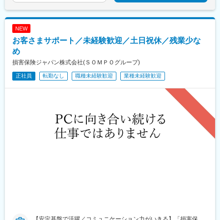
NEW
お客さまサポート／未経験歓迎／土日祝休／残業少な
め
損害保険ジャパン株式会社(ＳＯＭＰＯグループ)
正社員
転勤なし
職種未経験歓迎
業種未経験歓迎
【安定基盤で活躍／コミュニケーション力がいきる】「損害保