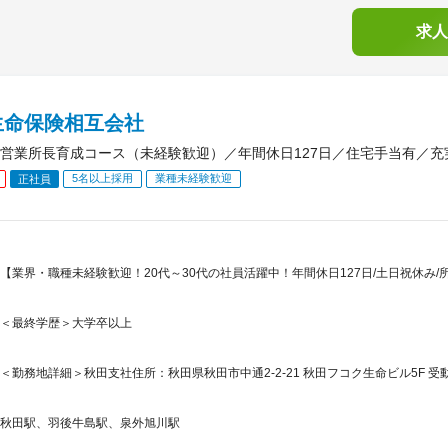
求人
生命保険相互会社
営業所長育成コース（未経験歓迎）／年間休日127日／住宅手当有／
5名以上採用
業種未経験歓迎
正社員
【業界・職種未経験歓迎！20代～30代の社員活躍中！年間休日127日/土日祝休み/
＜最終学歴＞大学卒以上
＜勤務地詳細＞秋田支社住所：秋田県秋田市中通2-2-21 秋田フコク生命ビル5F 受
秋田駅、羽後牛島駅、泉外旭川駅