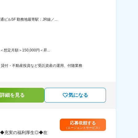
ル5F 勤務地最寄駅：JR線／...
月額＞150,000円＜昇...
・貸付・不動産投資など受託資産の運用、付随業務
詳細を見る
気になる
応募依頼する
（エージェントサービス）
◆充実の福利厚生◎◆在