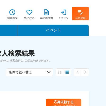
閲覧履歴
気になる
Web履歴書
ログイン
会員登録
イベント
転職イベント・転職セミナー
求人検索結果
転職フェア
左の求人検索条件にて絞込みができます。
転職セミナー動画
条件で並べ替え
応募依頼する
（エージェントサービス）