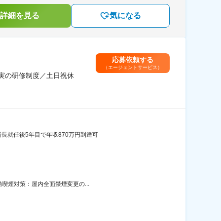
詳細を見る
気になる
応募依頼する
（エージェントサービス）
充実の研修制度／土日祝休
所長就任後5年目で年収870万円到達可
動喫煙対策：屋内全面禁煙変更の...