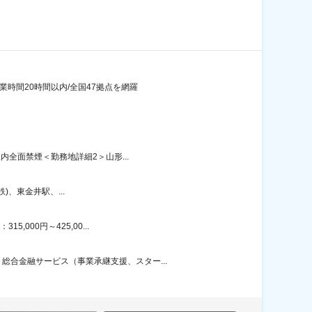
業時間20時間以内/全国47拠点を網羅
内全面禁煙＜勤務地詳細2＞山形...
、東金井駅、...
000円～425,00...
合金融サービス（事業承継支援、スター...