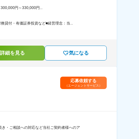
00円～330,000円...
貸付・有価証券投資など■経営理念：当...
詳細を見る
気になる
応募依頼する
（エージェントサービス）
続き・ご相談への対応など当社ご契約者様へのア