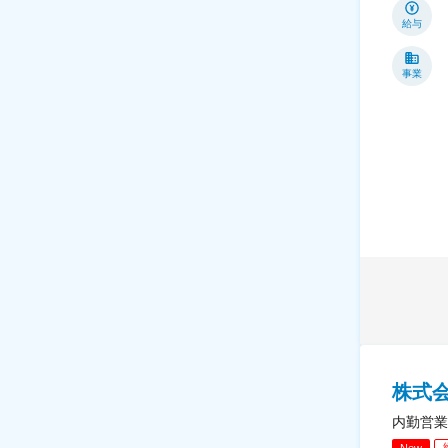
給与
事業
株式会
内勤営業
New