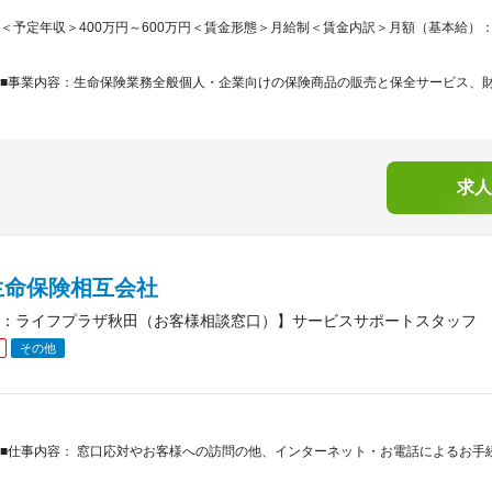
＜予定年収＞400万円～600万円＜賃金形態＞月給制＜賃金内訳＞月額（基本給）：300,0
■事業内容：生命保険業務全般個人・企業向けの保険商品の販売と保全サービス、財務
求人
生命保険相互会社
：ライフプラザ秋田（お客様相談窓口）】サービスサポートスタッフ
その他
■仕事内容： 窓口応対やお客様への訪問の他、インターネット・お電話によるお手