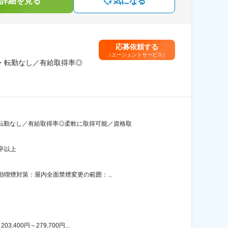
詳細を見る
気になる
応募依頼する
（エージェントサービス）
張・転勤なし／有給取得率◎
転勤なし／有給取得率◎柔軟に取得可能／資格取
卒以上
喫煙対策：屋内全面禁煙変更の範囲：...
00円～279,700円...