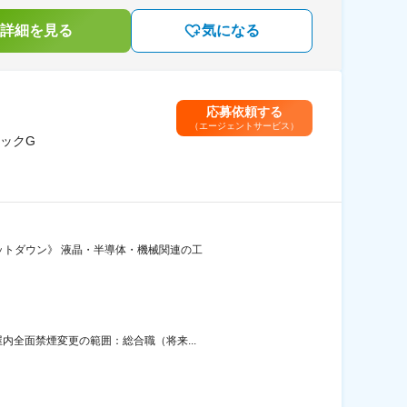
詳細を見る
気になる
応募依頼する
（エージェントサービス）
ックG
ットダウン》 液晶・半導体・機械関連の工
内全面禁煙変更の範囲：総合職（将来...