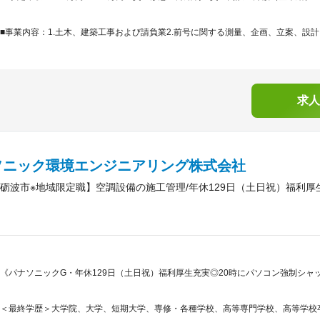
■事業内容：1.土木、建築工事および請負業2.前号に関する測量、企画、立案、設計、
求人
ソニック環境エンジニアリング株式会社
砺波市※地域限定職】空調設備の施工管理/年休129日（土日祝）福利厚
《パナソニックG・年休129日（土日祝）福利厚生充実◎20時にパソコン強制シャ
＜最終学歴＞大学院、大学、短期大学、専修・各種学校、高等専門学校、高等学校