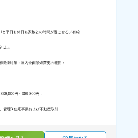
Hと平日も休日も家族との時間が過ごせる／有給
卒以上
喫煙対策：屋内全面禁煙変更の範囲：...
00円～389,800円...
管理3.住宅事業および不動産取引...