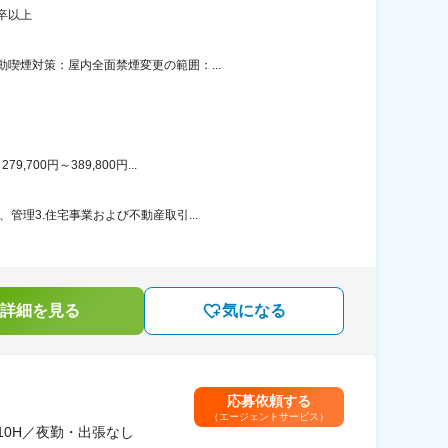
卒以上
喫煙対策：屋内全面禁煙変更の範囲：...
00円～389,800円...
管理3.住宅事業および不動産取引...
詳細を見る
気になる
応募依頼する
（エージェントサービス）
10H／夜勤・出張なし