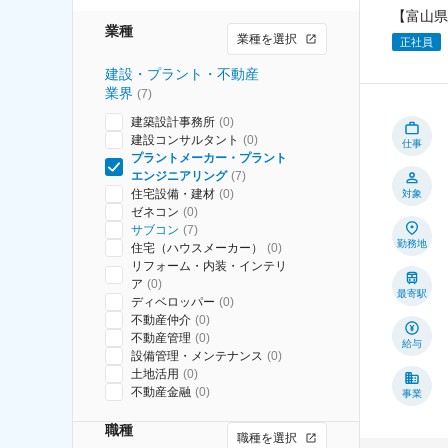
【富山県
業種
業種を選択
正社員
建設・プラント・不動産
業界
(
7
)
建築設計事務所
(
0
)
建設コンサルタント
(
0
)
仕事
プラントメーカー・プラント
エンジニアリング
(
7
)
住宅設備・建材
(
0
)
対象
ゼネコン
(
0
)
サブコン
(
7
)
勤務地
住宅（ハウスメーカー）
(
0
)
リフォーム・内装・インテリ
ア
(
0
)
最寄駅
ディベロッパー
(
0
)
不動産仲介
(
0
)
不動産管理
(
0
)
給与
設備管理・メンテナンス
(
0
)
土地活用
(
0
)
不動産金融
(
0
)
事業
職種
職種を選択