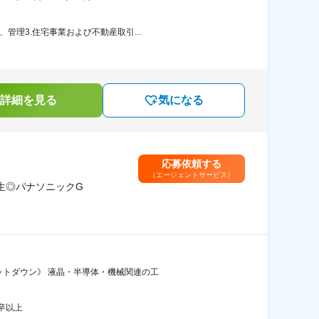
管理3.住宅事業および不動産取引...
詳細を見る
気になる
応募依頼する
（エージェントサービス）
生◎パナソニックG
ットダウン》 液晶・半導体・機械関連の工
卒以上