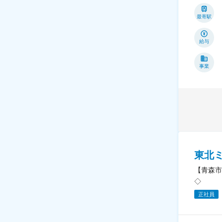
最寄駅
給与
事業
東北
【青森市
◇
正社員