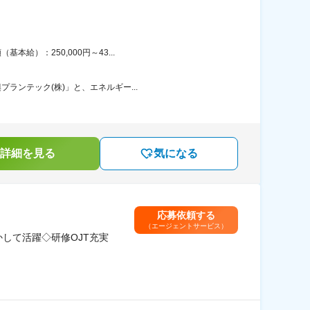
給）：250,000円～43...
ランテック(株)」と、エネルギー...
詳細を見る
気になる
応募依頼する
（エージェントサービス）
して活躍◇研修OJT充実