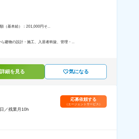
本給）：201,000円そ...
建物の設計・施工、入居者斡旋、管理・...
詳細を見る
気になる
応募依頼する
（エージェントサービス）
日／残業月10h