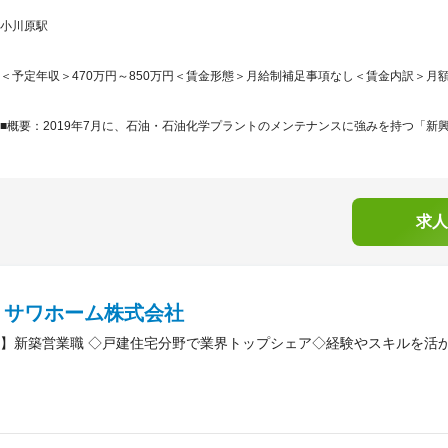
小川原駅
＜予定年収＞470万円～850万円＜賃金形態＞月給制補足事項なし＜賃金内訳＞月額（基本
■概要：2019年7月に、石油・石油化学プラントのメンテナンスに強みを持つ「新興プ
求人
ミサワホーム株式会社
】新築営業職 ◇戸建住宅分野で業界トップシェア◇経験やスキルを活か