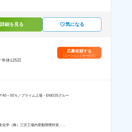
詳細を見る
気になる
応募依頼する
（エージェントサービス）
年休125日
0～50％／プライム上場・ENEOSグルー
化学（株）三沢工場内受動喫煙対策：...