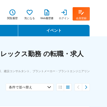
閲覧履歴
気になる
Web履歴書
ログイン
会員登録
イベント
転職イベント・転職セミナー
レックス勤務 の転職・求人
転職フェア
転職セミナー動画
所、建設コンサルタント、プラントメーカー・プラントエンジニアリン
条件で並べ替え