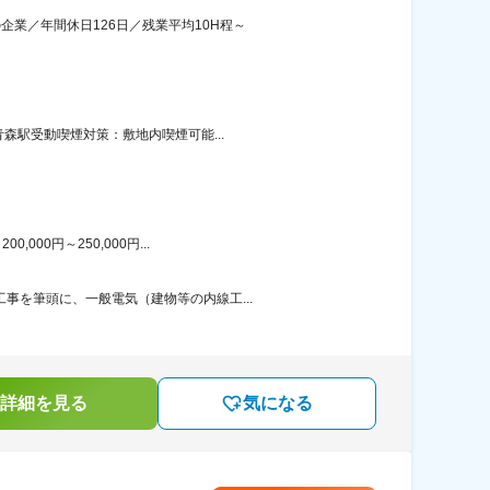
企業／年間休日126日／残業平均10H程～
森駅受動喫煙対策：敷地内喫煙可能...
00円～250,000円...
事を筆頭に、一般電気（建物等の内線工...
詳細を見る
気になる