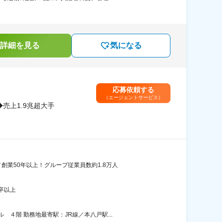
詳細を見る
気になる
応募依頼する
（エージェントサービス）
売上1.9兆超大手
業50年以上！グループ従業員数約1.8万人
卒以上
４階 勤務地最寄駅：JR線／本八戸駅...