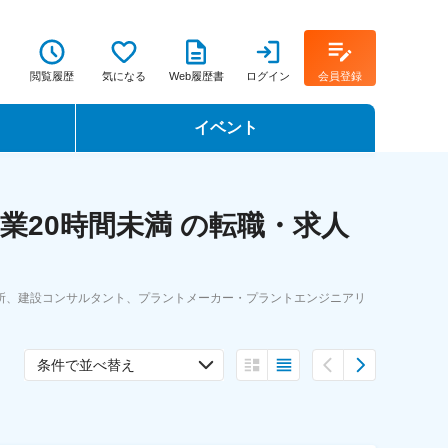
閲覧履歴
気になる
Web履歴書
ログイン
会員登録
イベント
転職イベント・転職セミナー
業20時間未満 の転職・求人
転職フェア
転職セミナー動画
所、建設コンサルタント、プラントメーカー・プラントエンジニアリ
条件で並べ替え