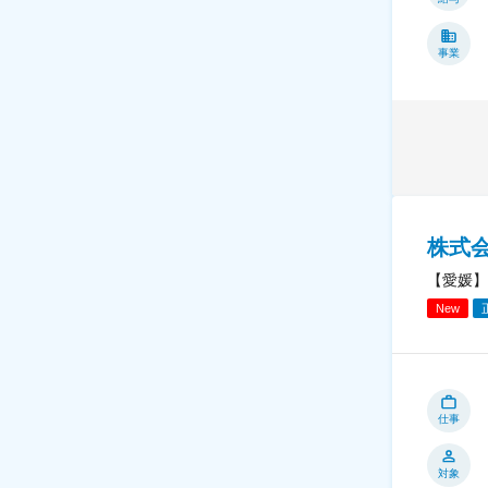
事業
株式
【愛媛】
New
仕事
対象