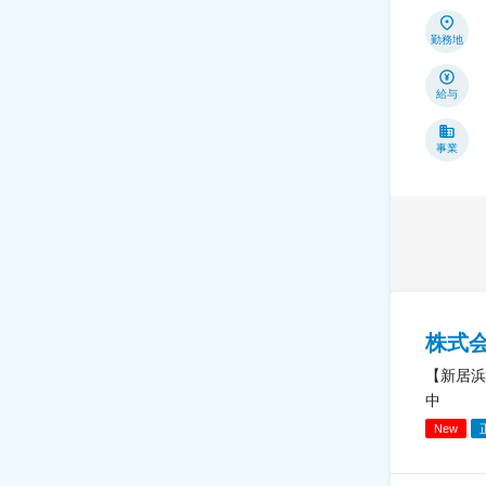
勤務地
給与
事業
株式
【新居浜
中
New