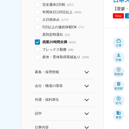
完全週休2日制
(
327
)
【愛媛・
年間休日120日以上
(
353
)
New
土日祝休み
(
177
)
5日以上の連続休暇OK
(
77
)
原則定時退社
(
31
)
残業20時間未満
(
402
)
仕事
フレックス勤務
(
46
)
産休・育休取得実績あり
(
196
)
対象
募集・採用情報
勤務地
会社・職場の環境
最寄駅
待遇・福利厚生
給与
語学
事業
仕事内容