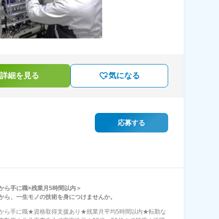
詳細を見る
気になる
応募する
から手に職×残業月5時間以内＞
から、一生モノの技術を身につけませんか。
から手に職★資格取得支援あり★残業月平均5時間以内★転勤な