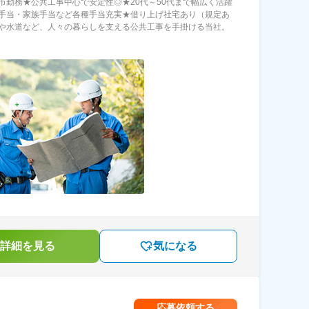
市勤務★公共工事中心で安定性◎★20代～50代まで幅広く活躍
手当・家族手当など各種手当充実★借り上げ社宅あり（規定あ
や水道など、人々の暮らしを支える公共工事を手掛ける当社。
詳細を見る
気になる
応募依頼する