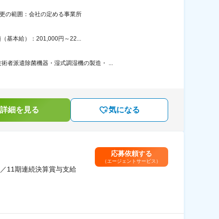
変更の範囲：会社の定める事業所
給）：201,000円～22...
者派遣除菌機器・湿式調湿機の製造・ ...
詳細を見る
気になる
応募依頼する
（エージェントサービス）
／11期連続決算賞与支給