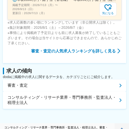
掲載予定期間：
2026/7/13（月）
〜
2026/9/13（日）
気になる
更新日：
2026/7/13（月）
※求人応募数の多い順にランキングしています（非公開求人は除く）。
※集計対象期間：2026/8/1（土）～2026/8/7（金）
※事情により掲載終了予定日よりも前に求人募集が終了していることもご
ざいます。その場合は当サイトから応募はできませんので、あらかじめご
了承ください。
審査・査定
の人気求人ランキングを詳しく見る
求人の傾向
dodaに掲載中の求人に関するデータを、カテゴリごとにご紹介します。
審査・査定
コンサルティング・リサーチ業界・専門事務所・監査法人・
税理士法人
コンサルティング・リサーチ業界・専門事務所・監査法人・税理士法人、審査・