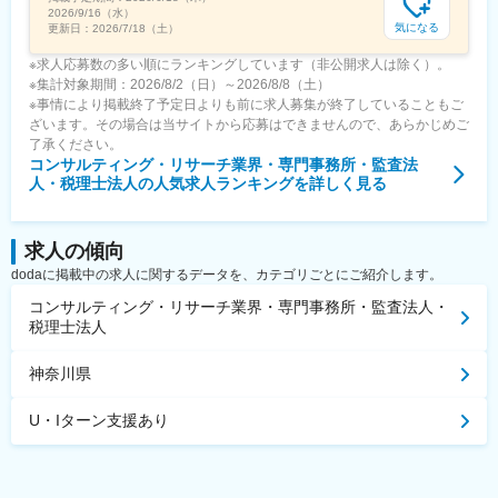
2026/9/16（水）
気になる
更新日：
2026/7/18（土）
※求人応募数の多い順にランキングしています（非公開求人は除く）。
※集計対象期間：2026/8/2（日）～2026/8/8（土）
※事情により掲載終了予定日よりも前に求人募集が終了していることもご
ざいます。その場合は当サイトから応募はできませんので、あらかじめご
了承ください。
コンサルティング・リサーチ業界・専門事務所・監査法
人・税理士法人
の人気求人ランキングを詳しく見る
求人の傾向
dodaに掲載中の求人に関するデータを、カテゴリごとにご紹介します。
コンサルティング・リサーチ業界・専門事務所・監査法人・
税理士法人
神奈川県
U・Iターン支援あり