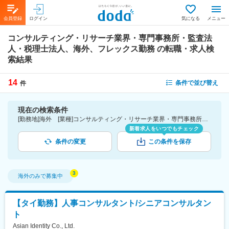
会員登録
ログイン
気になる
メニュー
コンサルティング・リサーチ業界・専門事務所・監査法
人・税理士法人、海外、フレックス勤務
の転職・求人検
索結果
14
条件で並び替え
件
現在の検索条件
[勤務地]海外 [業種]コンサルティング・リサーチ業界・専門事務所・監査法人・税理士法人 [詳細条件](休日・働き方)フレックス勤務
新着求人をいつでもチェック
条件の変更
この条件を保存
海外
のみで募集中
【タイ勤務】人事コンサルタント/シニアコンサルタン
ト
Asian Identity Co., Ltd.