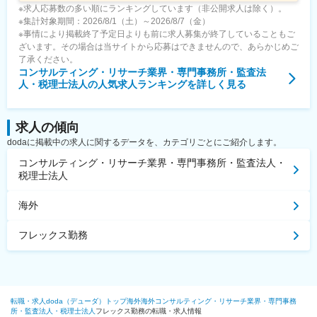
※求人応募数の多い順にランキングしています（非公開求人は除く）。
※集計対象期間：2026/8/1（土）～2026/8/7（金）
※事情により掲載終了予定日よりも前に求人募集が終了していることもご
ざいます。その場合は当サイトから応募はできませんので、あらかじめご
了承ください。
コンサルティング・リサーチ業界・専門事務所・監査法
人・税理士法人
の人気求人ランキングを詳しく見る
求人の傾向
dodaに掲載中の求人に関するデータを、カテゴリごとにご紹介します。
コンサルティング・リサーチ業界・専門事務所・監査法人・
税理士法人
海外
フレックス勤務
転職・求人doda（デューダ）トップ
海外
海外
コンサルティング・リサーチ業界・専門事務
所・監査法人・税理士法人
フレックス勤務の転職・求人情報