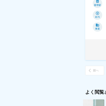
最寄駅
給与
事業
前へ
よく閲覧