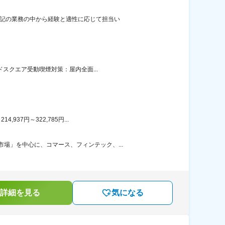
下記の業務の中から経験と適性に応じて担当い
ドスクエア受動喫煙対策：屋内全面...
37円～322,785円...
場」を中心に、コマース、フィンテック、...
詳細を見る
気になる