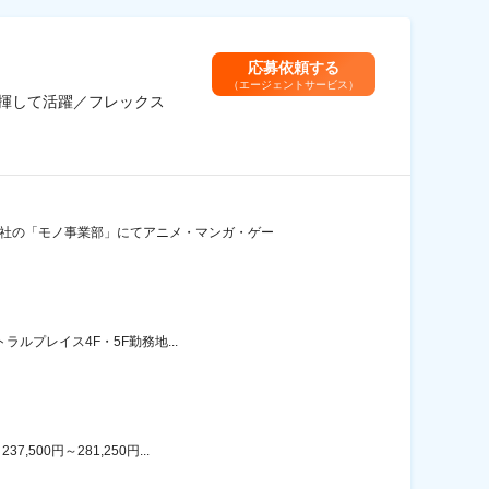
応募依頼する
（エージェントサービス）
揮して活躍／フレックス
当社の「モノ事業部」にてアニメ・マンガ・ゲー
ルプレイス4F・5F勤務地...
00円～281,250円...