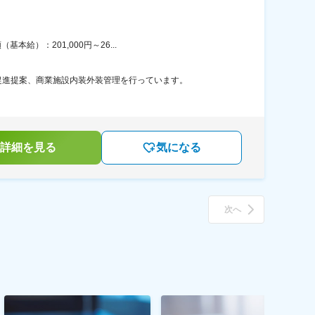
給）：201,000円～26...
促進提案、商業施設内装外装管理を行っています。
詳細を見る
気になる
次へ