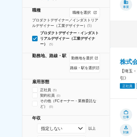
事業
職種
職種を選択
プロダクトデザイナー／インダストリア
ルデザイナー（工業デザイナー）
(
5
)
プロダクトデザイナー・インダスト
リアルデザイナー（工業デザイナ
ー）
(
5
)
勤務地、路線・駅
勤務地を選択
株式
路線・駅を選択
【埼玉・
引》
雇用形態
正社員
正社員
(
5
)
契約社員
(
0
)
その他（FCオーナー・業務委託な
ど）
(
0
)
仕事
年収
指定しない
以上
対象