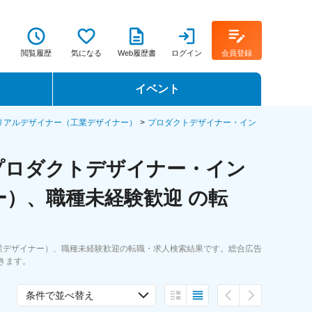
閲覧履歴
気になる
Web履歴書
ログイン
会員登録
イベント
転職イベント・転職セミナー
リアルデザイナー（工業デザイナー）
プロダクトデザイナー・イン
転職フェア
プロダクトデザイナー・イン
転職セミナー動画
）、職種未経験歓迎 の転
業デザイナー）、職種未経験歓迎の転職・求人検索結果です。総合広告
きます。
条件で並べ替え