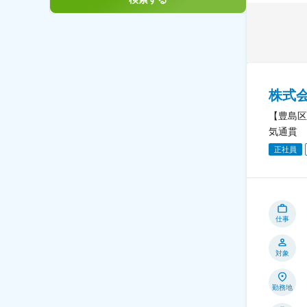
株式
【豊島区
気通貫
正社員
仕事
対象
勤務地