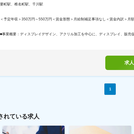
要町駅、椎名町駅、千川駅
＜予定年収＞350万円～550万円＜賃金形態＞月給制補足事項なし＜賃金内訳＞月額（基本
■事業概要：ディスプレイデザイン、アクリル加工を中心に、ディスプレイ、販売
求人
1
されている求人