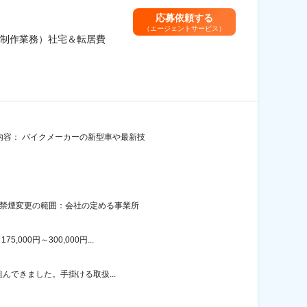
応募依頼する
（エージェントサービス）
制作業務）社宅＆転居費
内容： バイクメーカーの新型車や最新技
面禁煙変更の範囲：会社の定める事業所
00円～300,000円...
組んできました。手掛ける取扱...