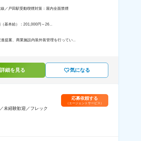
埼京線／戸田駅受動喫煙対策：屋内全面禁煙
給）：201,000円～26...
提案、商業施設内装外装管理を行ってい...
詳細を見る
気になる
応募依頼する
（エージェントサービス）
)／未経験歓迎／フレック