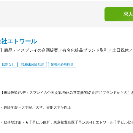
求人
会社エトワール
】商品ディスプレイの企画提案／有名化粧品ブランド取引／土日祝休／
転勤なし
職種未経験歓迎
業種未経験歓迎
【未経験歓迎/ディスプレイの企画提案/飛込み営業無/有名化粧品ブランドからの引
＜最終学歴＞大学院、大学、短期大学卒以上
＜勤務地詳細＞★千早ビル住所：東京都豊島区千早1-18-11 エトワール千早ビル勤