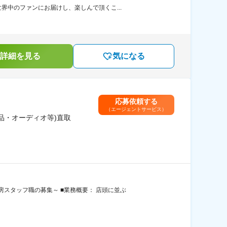
中のファンにお届けし、楽しんで頂くこ...
詳細を見る
気になる
応募依頼する
（エージェントサービス）
品・オーディオ等)直取
スタッフ職の募集～ ■業務概要： 店頭に並ぶ