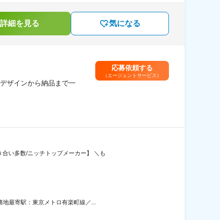
詳細を見る
気になる
応募依頼する
（エージェントサービス）
デザインから納品まで一
き合い多数/ニッチトップメーカー】 ＼も
務地最寄駅：東京メトロ有楽町線／...