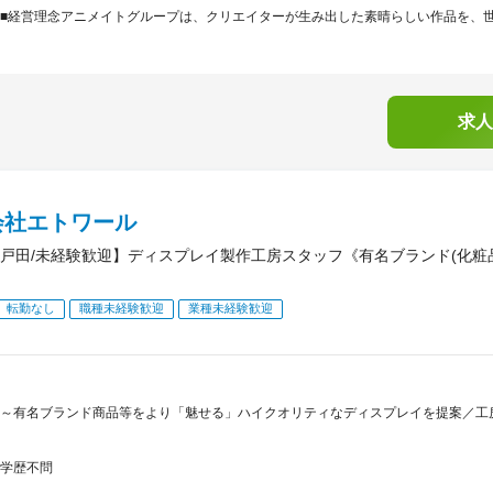
■経営理念アニメイトグループは、クリエイターが生み出した素晴らしい作品を、世界
求人
会社エトワール
戸田/未経験歓迎】ディスプレイ製作工房スタッフ《有名ブランド(化粧
転勤なし
職種未経験歓迎
業種未経験歓迎
～有名ブランド商品等をより「魅せる」ハイクオリティなディスプレイを提案／工房
学歴不問