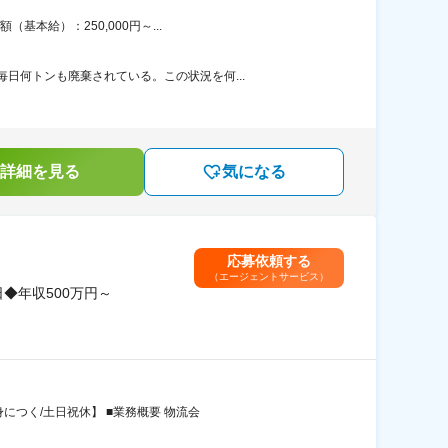
本給）：250,000円～...
日何トンも廃棄されている。この状況を何...
詳細を見る
気になる
応募依頼する
（エージェントサービス）
◆年収500万円～
につく/土日祝休】 ■業務概要 物流会