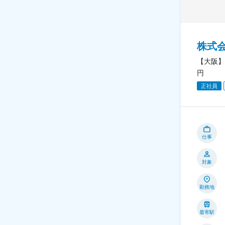
株式
【大阪】
円
正社員
仕事
対象
勤務地
最寄駅