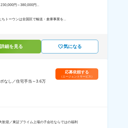
00円～380,000円...
ちトーウンは全国区で輸送・倉庫事業を...
詳細を見る
気になる
応募依頼する
（エージェントサービス）
なし／住宅手当～3.6万
大歓迎／東証プライム上場の子会社ならではの福利