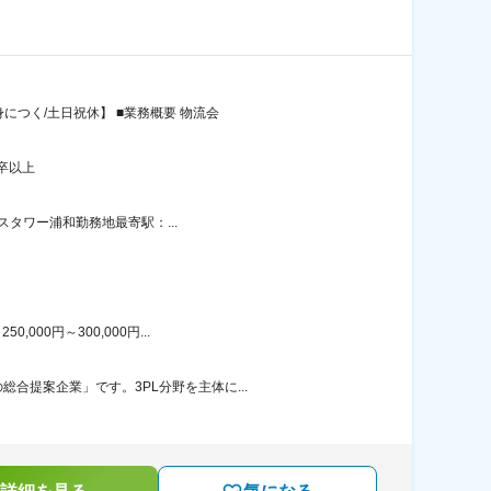
につく/土日祝休】 ■業務概要 物流会
卒以上
スタワー浦和勤務地最寄駅：...
00円～300,000円...
合提案企業」です。3PL分野を主体に...