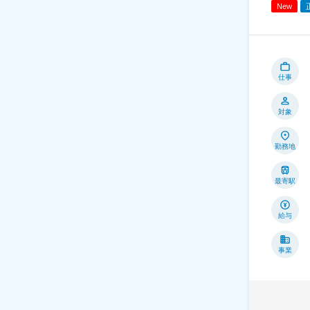
New
仕事
対象
勤務地
最寄駅
給与
事業