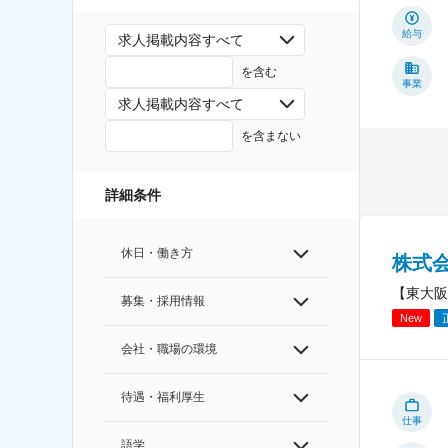
給与
求人掲載内容すべて
を含む
事業
求人掲載内容すべて
を含まない
詳細条件
休日・働き方
株式
【東大阪
募集・採用情報
New
会社・職場の環境
待遇・福利厚生
仕事
語学