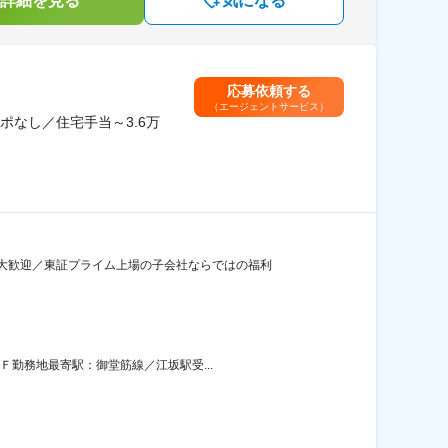
詳細を見る
気になる
応募依頼する
（エージェントサービス）
なし／住宅手当～3.6万
大歓迎／東証プライム上場の子会社ならではの福利
Ｆ勤務地最寄駅：御堂筋線／江坂駅受...