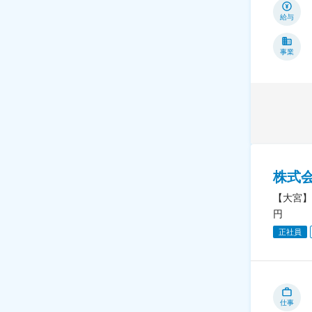
給与
事業
株式
【大宮】
円
正社員
仕事