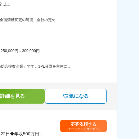
卒以上
全面禁煙変更の範囲：会社の定め...
00円～300,000円...
合提案企業」です。3PL分野を主体に...
詳細を見る
気になる
応募依頼する
（エージェントサービス）
2日◆年収500万円～