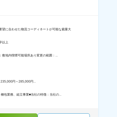
要望に合わせた物流コーディネートが可能な裁量大
卒以上
敷地内喫煙可能場所あり変更の範囲：...
00円～285,000円...
包業務、組立事業■当社の特徴：当社の...