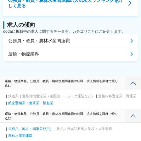
公務員・教員・農林水産関連職
の人気求人ランキングを詳
しく見る
求人の傾向
dodaに掲載中の求人に関するデータを、カテゴリごとにご紹介します。
公務員・教員・農林水産関連職
運輸・物流業界
運輸・物流業界、公務員・教員・農林水産関連職の転職・求人情報を業種で絞り
込む
鉄道業
道路貨物運送業（宅配便・トラック運送など）
道路旅客運送業
海運業
航空運輸業
倉庫業・梱包業
運輸・物流業界、公務員・教員・農林水産関連職の転職・求人情報を職種で絞り
込む
公務員（地方・国家公務員）
教員／日本語教師／学校・大学事務
農林水産関連職