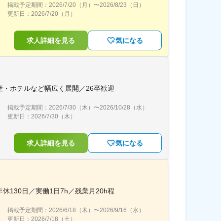
掲載予定期間：
2026/7/20（月）
〜
2026/8/23（日）
更新日：
2026/7/20（月）
求人詳細を見る
気になる
・ホテルなど幅広く展開／26卒歓迎
掲載予定期間：
2026/7/30（木）
〜
2026/10/28（水）
更新日：
2026/7/30（木）
求人詳細を見る
気になる
30日／実働1日7h／残業月20h程
掲載予定期間：
2026/6/18（木）
〜
2026/9/16（水）
更新日：
2026/7/18（土）