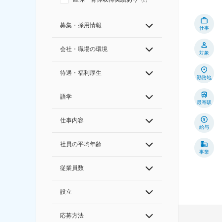
募集・採用情報
仕事
会社・職場の環境
対象
待遇・福利厚生
勤務地
語学
最寄駅
仕事内容
給与
社員の平均年齢
事業
従業員数
設立
応募方法