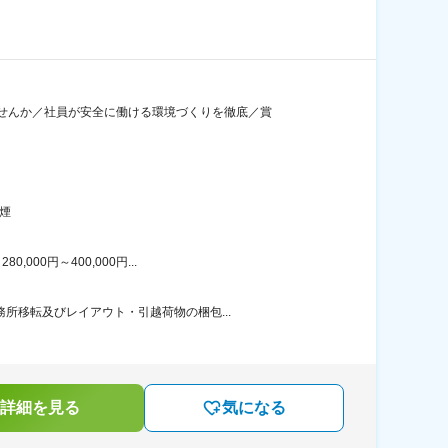
せんか／社員が安全に働ける環境づくりを徹底／賞
煙
00円～400,000円...
所移転及びレイアウト・引越荷物の梱包...
詳細を見る
気になる