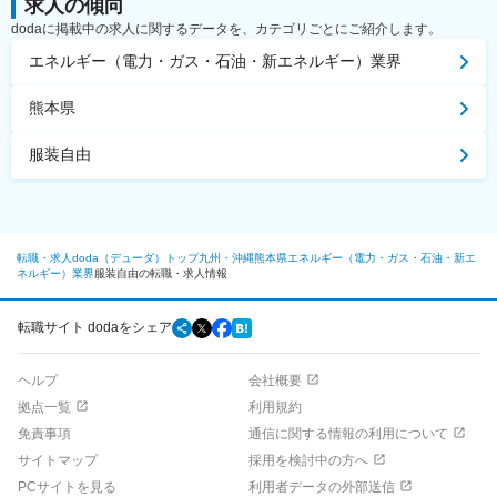
求人の傾向
dodaに掲載中の求人に関するデータを、カテゴリごとにご紹介します。
エネルギー（電力・ガス・石油・新エネルギー）業界
熊本県
服装自由
転職・求人doda（デューダ）トップ
九州・沖縄
熊本県
エネルギー（電力・ガス・石油・新エ
ネルギー）業界
服装自由の転職・求人情報
転職サイト dodaをシェア
ヘルプ
会社概要
拠点一覧
利用規約
免責事項
通信に関する情報の利用について
サイトマップ
採用を検討中の方へ
PCサイトを見る
利用者データの外部送信