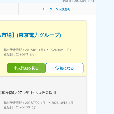
更新日：
2026/8/6（木）
U・Iターン支援あり
市場】(東京電力グループ)
掲載予定期間：
2026/8/3（月）
〜
2026/10/4（日）
更新日：
2026/8/4（火）
求人詳細を見る
気になる
応募締切9／27◇年1回の経験者採用
掲載予定期間：
2026/7/20（月）
〜
2026/10/18（日）
更新日：
2026/7/29（水）