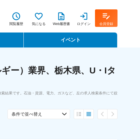
閲覧履歴
気になる
Web履歴書
ログイン
会員登録
イベント
転職イベント・転職セミナー
ギー）業界、栃木県、U・Iタ
転職フェア
転職セミナー動画
検索結果です。石油・資源、電力、ガスなど、左の求人検索条件にて絞
条件で並べ替え