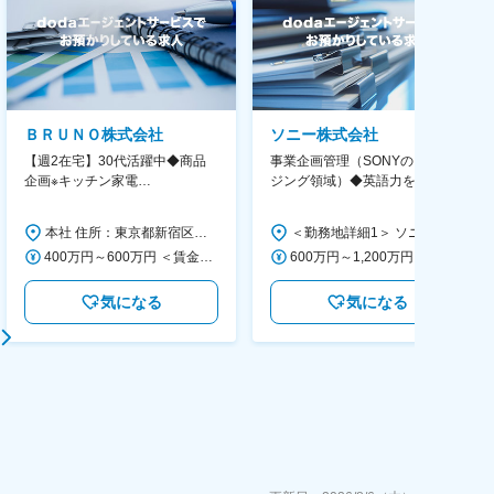
ＢＲＵＮＯ株式会社
ソニー株式会社
【週2在宅】30代活躍中◆商品
事業企画管理（SONYのイメー
企画※キッチン家電
ジング領域）◆英語力を活か
◆「BRUNO」新商品の企画／企
す/CFO管轄＃SECCFO0027
画～調達／働き方◎
本社 住所：東京都新宿区西新宿6丁目22-1 新宿スクエアタワー B1階 勤務地最寄駅：東京メトロ丸ノ内線／西新宿駅 受動喫煙対策：屋内全面禁煙 変更の範囲：会社の定める事業所（リモートワーク含む）
＜勤務地詳細1＞ ソニー株式会社 住所：神奈川県横浜市西区みなとみらい5-1-1 受動喫煙対策：屋内全面禁煙 ＜勤務地詳細2＞ ソニーシティ大崎 住所：東京都品川区大崎2-10-1 勤務地最寄駅：JR線／大崎駅 受動喫煙対策：屋内全面禁煙 変更の範囲：会社の定める事業所（リモートワーク含む）
400万円～600万円 ＜賃金形態＞ 月給制 経験・能力を考慮の上、優遇いたします。 ＜賃金内訳＞ 月額（基本給）：300,000円～450,000円 ＜月給＞ 300,000円～450,000円 ＜昇給有無＞ 有 ＜残業手当＞ 有 ＜給与補足＞ ・賞与実績：年2回 ・昇給：年1回 ※半年毎に評価を行い、評価が高ければ年齢に関係なく昇給・昇格していきます。創造性の高い人・新しいことにチャレンジした人が高い評価を得られます。 賃金はあくまでも目安の金額であり、選考を通じて上下する可能性があります。 月給(月額)は固定手当を含めた表記です。
600万円～1,200万円 ＜賃金形態＞ 月給制 ＜賃金内訳＞ 月額（基本給）：350,000円～500,000円 ＜月給＞ 350,000円～500,000円 ＜昇給有無＞ 有 ＜残業手当＞ 有 ＜給与補足＞ ※年収は経験や能力を考慮の上、当社規定により決定します。 賃金はあくまでも目安の金額であり、選考を通じて上下する可能性があります。 月給(月額)は固定手当を含めた表記です。
気になる
気になる