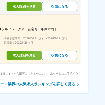
求人詳細を見る
気になる
フルフレックス・在宅可・年休122日
掲載予定期間：
2026/6/29（月）
〜
2026/9/27（日）
更新日：
2026/6/29（月）
求人詳細を見る
気になる
は当サイトから応募はできませんので、あらかじめご了承くだ
ギー）業界
の人気求人ランキングを詳しく見る