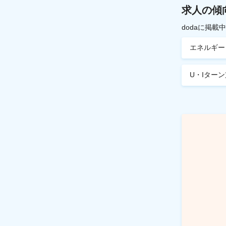
求人の傾
dodaに掲
エネルギー
U・Iター