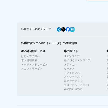
転職サイトdodaをシェア
転職に役立つdoda（デューダ）の関連情報
doda転職サービス
専門サイト
はじめての方へ
ITエンジニア
求人情報検索
モノづくりエンジニア
エージェントサービス
メディカル
スカウトサービス
セールス
ファイナンス
スペシャリスト
エグゼクティブ
グローバル（アジア）
Woman Career