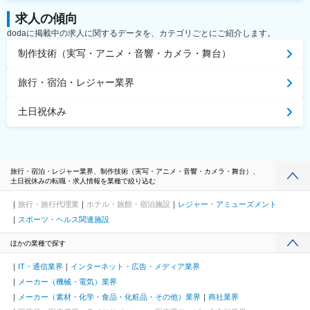
求人の傾向
dodaに掲載中の求人に関するデータを、カテゴリごとにご紹介します。
制作技術（実写・アニメ・音響・カメラ・舞台）
旅行・宿泊・レジャー業界
土日祝休み
旅行・宿泊・レジャー業界、制作技術（実写・アニメ・音響・カメラ・舞台）、
土日祝休みの転職・求人情報を業種で絞り込む
旅行・旅行代理業
ホテル・旅館・宿泊施設
レジャー・アミューズメント
スポーツ・ヘルス関連施設
ほかの業種で探す
IT・通信業界
インターネット・広告・メディア業界
メーカー（機械・電気）業界
メーカー（素材・化学・食品・化粧品・その他）業界
商社業界