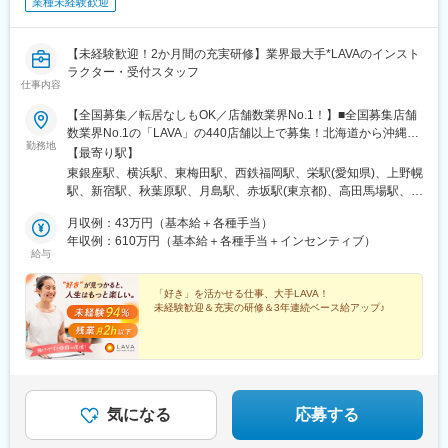
業種未経験歓迎
駅、京阪山科駅、京阪膳所駅、瀬田駅(滋賀県)、竹田駅(京都府)、
西院駅(阪急線)、京都河原町駅、枚方市駅、天満駅、西梅田駅、東
梅田駅、江坂駅、十三駅、心斎橋駅、近鉄日本橋駅、大阪難波
【未経験歓迎！2か月間の充実研修】業界最大手*LAVAのインスト
駅、布施駅、長居駅(地下鉄)、中百舌鳥駅、鳳駅、荒本駅、蒲生四
ラクター・受付スタッフ
仕事内容
丁目駅、近鉄八尾駅、和歌山市駅、天王寺駅前駅、新大宮駅、元
町駅(兵庫県)、鳥取駅、山陽姫路駅、三ノ宮駅、三宮駅(神戸市
【全国募集／転居なしもOK／店舗数業界No.1！】■全国募集店舗
営)、西宮北口駅、立花駅、尼崎駅(阪神線)、備前西市駅、岡山駅
数業界No.1の「LAVA」の440店舗以上で募集！北海道から沖縄ま
前駅、徳島駅、松江駅、西条駅(広島県)、梶栗郷台地駅、大街道
勤務地
で、全国47都道府県に出店しています。◎勤務エリアは希望を考
【最寄り駅】
駅、円行寺口駅、倉敷市駅、瓦町駅、古市橋駅、八丁堀駅(広島
慮し決定◎店舗のほとんどが駅から徒歩圏内！◎一部店舗は車通
東銀座駅、横浜駅、東梅田駅、西鉄福岡駅、栄駅(愛知県)、上野幌
県)、横川駅、立町駅、福山駅、山口駅(山口県)、穴生駅、てだこ
勤OK＼海外研修のチャンスあり！／年に1回優秀店舗に選ばれる
駅、新宿駅、秋葉原駅、月島駅、赤坂駅(東京都)、高田馬場駅、市
浦西駅、佐世保中央駅、竹下駅、観光通駅、西新駅、天神南駅、
とハワイ、バリなどへの海外研修に参加可能！さらに一定の勤続
ケ谷駅、落合南長崎駅、本郷三丁目駅、浅草駅、錦糸町駅、曳舟
大橋駅(福岡県)、西鉄福岡駅、旦過駅、小倉駅(福岡県)、牧志駅、
年数が経過すると、海外で本格的なヨガも学べます◎＼“好き”がど
月収例：43万円（基本給＋各種手当）
駅、門前仲町駅、東陽町駅、住吉駅(東京都)、豊洲駅、大森駅(東
奥武山公園駅、浦添前田駅、鍋島駅、宮崎駅、久留米高校前駅、
んどん広がる環境！／基礎から学べる研修で、楽しみながらスキ
年収例：610万円（基本給＋各種手当＋インセンティブ）
京都)、大崎広小路駅、目黒駅、戸越駅、大井町駅、青物横丁駅、
別府駅(大分県)、大分駅、竜田口駅、通町筋駅、花畑町駅、辛島町
給与
ルを磨けます。将来的にはインストラクター以外のキャリアにも
学芸大学駅、中目黒駅、自由が丘駅、蒲田駅、長原駅(東京都)、御
駅、いづろ通駅、騎射場駅、天文館通駅、古川駅、福島駅(福島
挑戦可能！あなたの“やってみたい”が形にしやすい環境です。《嬉
嶽山駅、大鳥居駅、京急蒲田駅、三軒茶屋駅、経堂駅、成城学園
県)、天童駅、名取駅、泉中央駅、仙台駅、仙台駅(地下鉄)、東金
しいPOINT★》■3年連続ベース給アップ！未経験でも月収43万円
「好き」を活かせる仕事、大手LAVA！
前駅、桜新町駅、下北沢駅、千歳烏山駅、下高井戸駅、神泉駅、
駅、本八幡駅(総武線)、石岡駅、牛久駅、群馬藤岡駅、佐久平駅、
未経験歓迎＆充実の研修＆3年連続ベース給アップ♪
可■選べる働き方充実！転居ありorなし選択可■住宅手当最大月5万
笹塚駅、中野坂上駅、野方駅、浜田山駅、高円寺駅、荻窪駅、池
北長野駅、伊那北駅、高田駅(新潟県)、西新発田駅、油田駅、額住
円（規定あり）■インセンティブ平均額93万円！■長期休暇も取得
袋駅、巣鴨駅、大塚駅(東京都)、赤羽駅、王子駅、日暮里駅(舎人
宅前駅、小松駅、野町駅、野々市駅(ＩＲいしかわ鉄道線)、鴨宮
OK！5連休取得率90％超■産育休取得率100%、復帰率92.5%■国
ライナー)、町屋駅前駅、成増駅、ときわ台駅(東京都)、志村坂上
駅、上溝駅、センター北駅、青葉台駅、センター南駅、武蔵小杉
際資格の取得も可※受動喫煙対策あり
駅、大山駅(東京都)、高島平駅、板橋駅、大泉学園駅、練馬駅、上
駅、鷺沼駅、元町・中華街駅、日吉駅(神奈川県)、横浜駅、港南台
石神井駅、東武練馬駅、綾瀬駅、北千住駅、竹ノ塚駅、西新井
駅、金沢文庫駅、六会日大前駅、辻堂駅、つきみ野駅、松が谷
駅、新小岩駅、お花茶屋駅、亀有駅、京成金町駅、西葛西駅、瑞
気になる
応募する
駅、桜ケ丘駅、常永駅、国母駅、仙川駅、学芸大学駅、千歳烏山
江駅、八王子駅、南大沢駅、八王子みなみ野駅、立川北駅、立飛
駅、目黒駅、大井町駅、北府駅、まつもと町屋駅、敦賀駅、西春
駅、吉祥寺駅、三鷹駅、河辺駅、府中駅(東京都)、拝島駅、調布