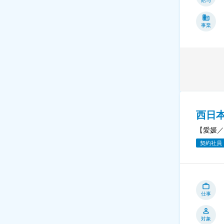
給与
事業
西日
【愛媛／
契約社員
仕事
対象