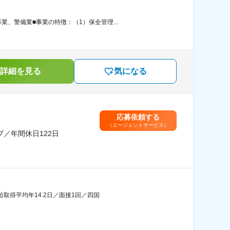
、警備業■事業の特徴：（1）保全管理...
詳細を見る
気になる
応募依頼する
（エージェントサービス）
／年間休日122日
給取得平均年14.2日／面接1回／四国