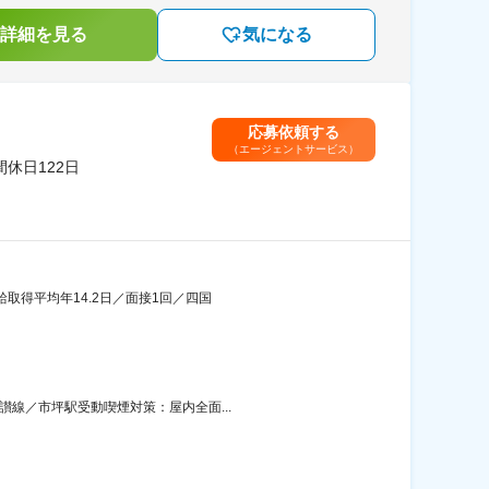
詳細を見る
気になる
応募依頼する
（エージェントサービス）
休日122日
給取得平均年14.2日／面接1回／四国
讃線／市坪駅受動喫煙対策：屋内全面...