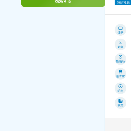
検索する
契約社員
仕事
対象
勤務地
最寄駅
給与
事業