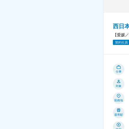
西日
【愛媛／
契約社員
仕事
対象
勤務地
最寄駅