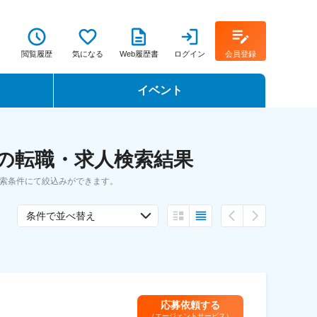
閲覧履歴
気になる
Web履歴書
ログイン
会員登録
イベント
転職イベント・転職セミナー
 の転職・求人検索結果
転職フェア
検索条件にて絞込みができます。
転職セミナー動画
条件で並べ替え
応募依頼する
（エージェントサービス）