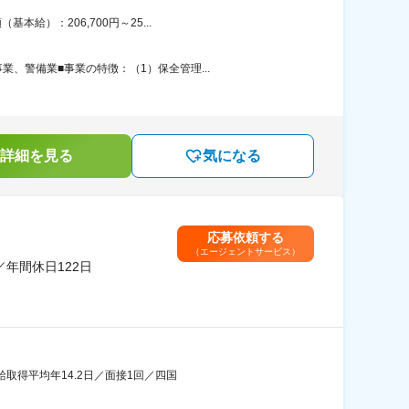
給）：206,700円～25...
、警備業■事業の特徴：（1）保全管理...
詳細を見る
気になる
応募依頼する
（エージェントサービス）
年間休日122日
給取得平均年14.2日／面接1回／四国