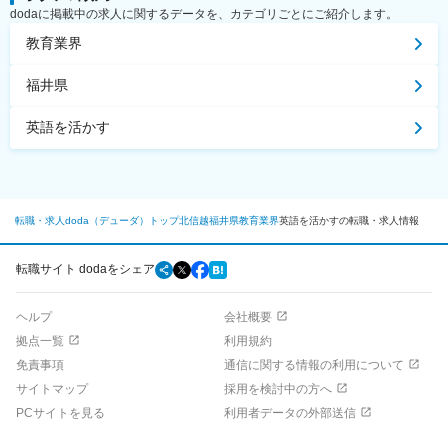
dodaに掲載中の求人に関するデータを、カテゴリごとにご紹介します。
教育業界
福井県
英語を活かす
転職・求人doda（デューダ）トップ
北信越
福井県
教育業界
英語を活かすの転職・求人情報
転職サイト dodaをシェア
ヘルプ
会社概要
拠点一覧
利用規約
免責事項
通信に関する情報の利用について
サイトマップ
採用を検討中の方へ
PCサイトを見る
利用者データの外部送信