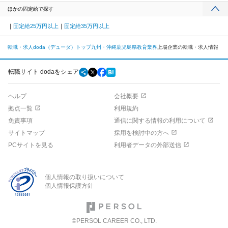
ほかの固定給で探す
固定給25万円以上
固定給35万円以上
転職・求人doda（デューダ）トップ
九州・沖縄
鹿児島県
教育業界
上場企業の転職・求人情報
転職サイト dodaをシェア
ヘルプ
会社概要
拠点一覧
利用規約
免責事項
通信に関する情報の利用について
サイトマップ
採用を検討中の方へ
PCサイトを見る
利用者データの外部送信
個人情報の取り扱いについて
個人情報保護方針
©PERSOL CAREER CO., LTD.