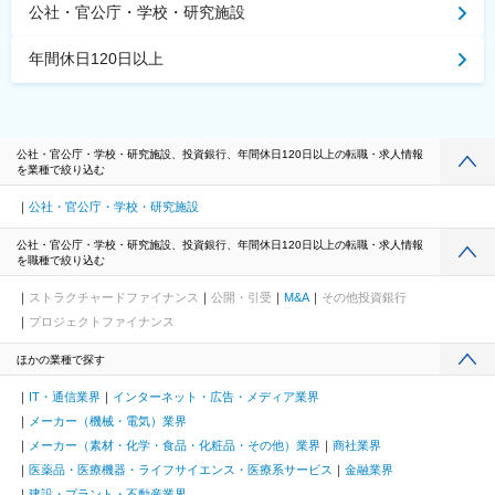
公社・官公庁・学校・研究施設
年間休日120日以上
公社・官公庁・学校・研究施設、投資銀行、年間休日120日以上の転職・求人情報
を業種で絞り込む
公社・官公庁・学校・研究施設
公社・官公庁・学校・研究施設、投資銀行、年間休日120日以上の転職・求人情報
を職種で絞り込む
ストラクチャードファイナンス
公開・引受
M&A
その他投資銀行
プロジェクトファイナンス
ほかの業種で探す
IT・通信業界
インターネット・広告・メディア業界
メーカー（機械・電気）業界
メーカー（素材・化学・食品・化粧品・その他）業界
商社業界
医薬品・医療機器・ライフサイエンス・医療系サービス
金融業界
建設・プラント・不動産業界