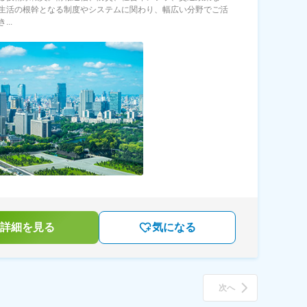
生活の根幹となる制度やシステムに関わり、幅広い分野でご活
...
詳細を見る
気になる
次へ