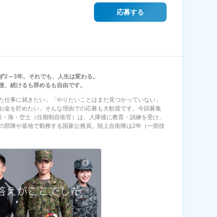
応募する
ず2～3年。それでも、人生は変わる。
後、続けるも辞めるも自由です。
た仕事に就きたい」「やりたいことはまだ見つかっていない」
お金を貯めたい」そんな理由での応募も大歓迎です。今回募集
陸・海・空士（任期制自衛官）は、入隊後に教育・訓練を受け、
の部隊や基地で勤務する国家公務員。陸上自衛隊は2年（一部技