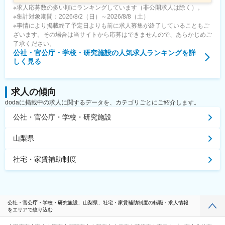
※求人応募数の多い順にランキングしています（非公開求人は除く）。
※集計対象期間：2026/8/2（日）～2026/8/8（土）
※事情により掲載終了予定日よりも前に求人募集が終了していることもご
ざいます。その場合は当サイトから応募はできませんので、あらかじめご
了承ください。
公社・官公庁・学校・研究施設
の人気求人ランキングを詳
しく見る
求人の傾向
dodaに掲載中の求人に関するデータを、カテゴリごとにご紹介します。
公社・官公庁・学校・研究施設
山梨県
社宅・家賃補助制度
公社・官公庁・学校・研究施設、山梨県、社宅・家賃補助制度の転職・求人情報
をエリアで絞り込む