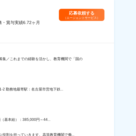
応募依頼する
（エージェントサービス）
・賞与実績6.72ヶ月
募集／これまでの経験を活かし、教育機関で「国の
2 勤務地最寄駅：名古屋市営地下鉄...
給）：385,000円～44...
役割を担っていきます。高等教育機関で働...