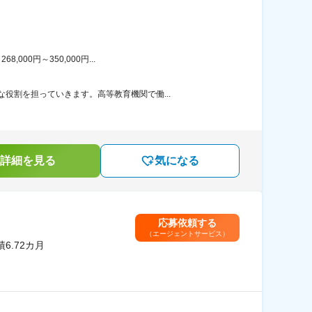
00円～350,000円...
役割を担っていきます。高等教育機関で働...
詳細を見る
気になる
応募依頼する
（エージェントサービス）
6.72カ月