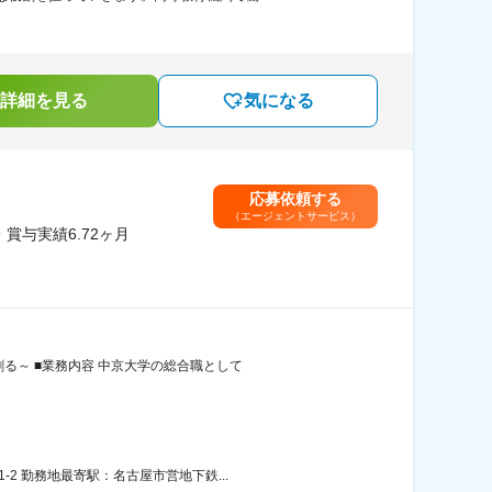
詳細を見る
気になる
応募依頼する
（エージェントサービス）
賞与実績6.72ヶ月
る～ ■業務内容 中京大学の総合職として
2 勤務地最寄駅：名古屋市営地下鉄...