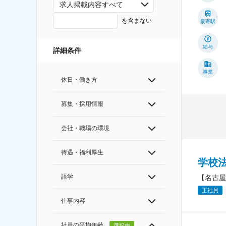
求人掲載内容すべて
を含まない
最寄駅
給与
詳細条件
事業
休日・働き方
募集・採用情報
会社・職場の環境
待遇・福利厚生
学校
語学
【名古屋
正社員
仕事内容
社員の平均年齢
選択中