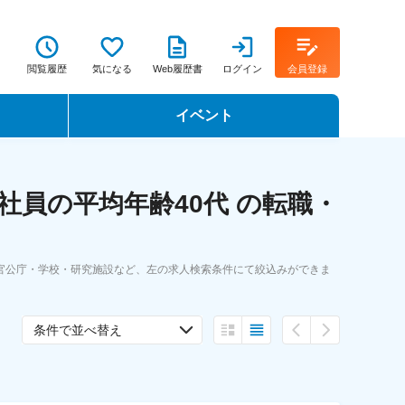
閲覧履歴
気になる
Web履歴書
ログイン
会員登録
イベント
転職イベント・転職セミナー
員の平均年齢40代 の転職・
転職フェア
転職セミナー動画
官公庁・学校・研究施設など、左の求人検索条件にて絞込みができま
条件で並べ替え