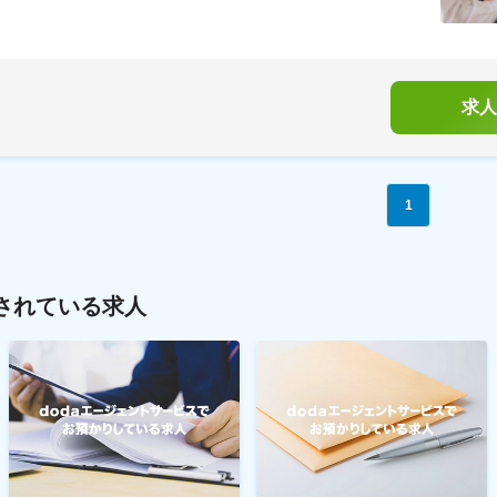
求人
1
されている求人