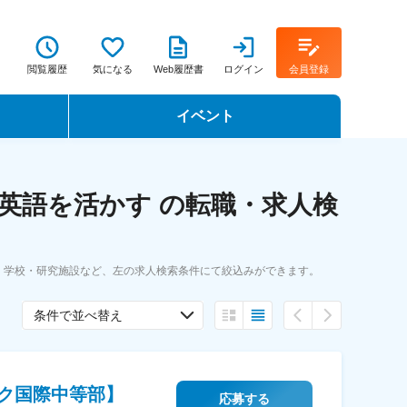
閲覧履歴
気になる
Web履歴書
ログイン
会員登録
イベント
転職イベント・転職セミナー
英語を活かす の転職・求人検
転職フェア
転職セミナー動画
・学校・研究施設など、左の求人検索条件にて絞込みができます。
条件で並べ替え
ク国際中等部】
応募する