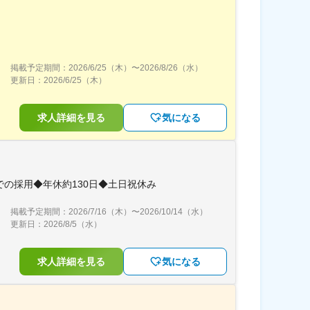
掲載予定期間：
2026/6/25（木）
〜
2026/8/26（水）
更新日：
2026/6/25（木）
求人詳細を見る
気になる
の採用◆年休約130日◆土日祝休み
掲載予定期間：
2026/7/16（木）
〜
2026/10/14（水）
更新日：
2026/8/5（水）
求人詳細を見る
気になる