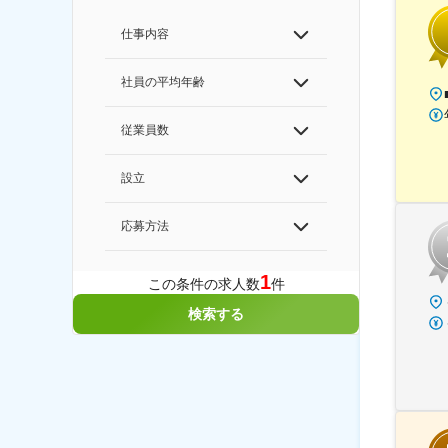
仕事内容
社員の平均年齢
従業員数
設立
応募方法
1
この条件の求人数
件
検索する