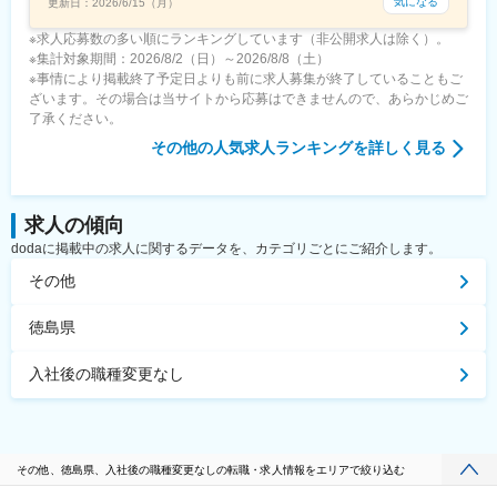
気になる
更新日：
2026/6/15（月）
※求人応募数の多い順にランキングしています（非公開求人は除く）。
※集計対象期間：2026/8/2（日）～2026/8/8（土）
※事情により掲載終了予定日よりも前に求人募集が終了していることもご
ざいます。その場合は当サイトから応募はできませんので、あらかじめご
了承ください。
その他
の人気求人ランキングを詳しく見る
求人の傾向
dodaに掲載中の求人に関するデータを、カテゴリごとにご紹介します。
その他
徳島県
入社後の職種変更なし
その他、徳島県、入社後の職種変更なしの転職・求人情報をエリアで絞り込む