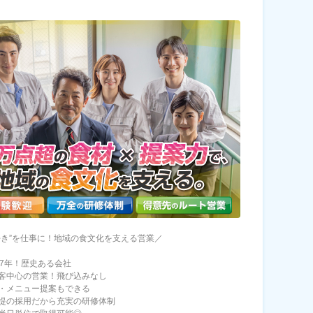
好き”を仕事に！地域の食文化を支える営業／
37年！歴史ある会社
客中心の営業！飛び込みなし
・メニュー提案もできる
提の採用だから充実の研修体制