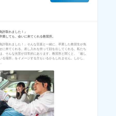
免許取れました！」
卒業しても、会いに来てくれる教習所。
免許取れました！」そんな言葉と一緒に、卒業した教習生が免
せに来てくれる。差し入れを持って顔を出してくれる。私たち
は、そんな光景が日常的にあります。教習所と聞くと、「厳し
いる場所」をイメージする方もいるかもしれません。しかし、
.