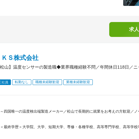
求人
ＮＫＳ株式会社
松山】温度センサーの製造職◆業界職種経験不問／年間休日118日／
転勤なし
職種未経験歓迎
業種未経験歓迎
正社員
～四国唯一の温度検出端製造メーカー／松山で長期的に就業をお考えの方歓迎／ノ
＜最終学歴＞大学院、大学、短期大学、専修・各種学校、高等専門学校、高等学校