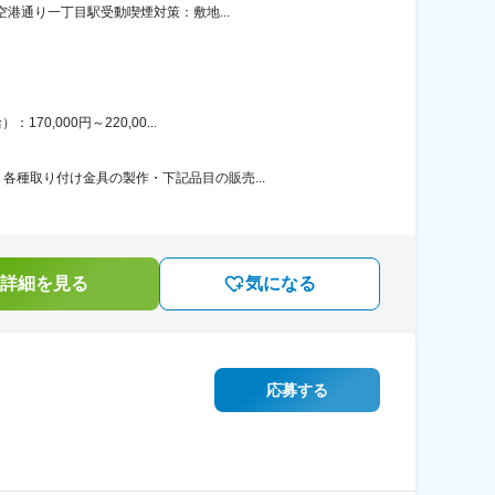
空港通り一丁目駅受動喫煙対策：敷地...
,000円～220,00...
種取り付け金具の製作・下記品目の販売...
詳細を見る
気になる
応募する