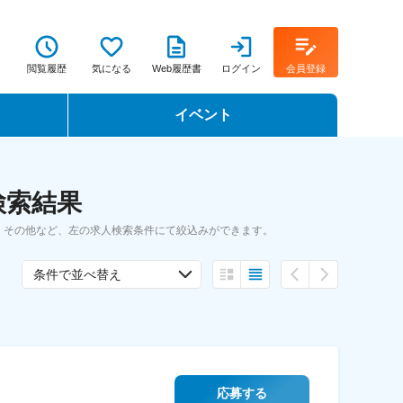
閲覧履歴
気になる
Web履歴書
ログイン
会員登録
イベント
転職イベント・転職セミナー
検索結果
転職フェア
、その他など、左の求人検索条件にて絞込みができます。
転職セミナー動画
条件で並べ替え
応募する