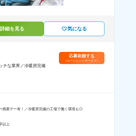
詳細を見る
気になる
応募依頼する
（エージェントサービス）
ニッチな業界／冷暖房完備
ー残業デー有！／冷暖房完備の工場で働く環境も◎
卒以上