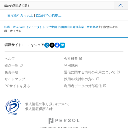
ほかの固定給で探す
固定給25万円以上
固定給35万円以上
転職・求人doda（デューダ）トップ
中国･四国
岡山県
外食産業・飲食業界
土日祝休みの転
職・求人情報
転職サイト dodaをシェア
ヘルプ
会社概要
拠点一覧
利用規約
免責事項
通信に関する情報の利用について
サイトマップ
採用を検討中の方へ
PCサイトを見る
利用者データの外部送信
個人情報の取り扱いについて
個人情報保護方針