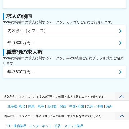
求人の傾向
dodaに掲載中の求人に関するデータを、カテゴリごとにご紹介します。
内装設計（オフィス）
年収600万円～
職業別の求人数
dodaに掲載中の求人に関するデータを、年収×職種ごとにグラフ形式でご紹介
します。
年収600万円～
内装設計（オフィス）、年収600万円～の転職・求人情報をエリアで絞り込む
北海道･東北
関東
東海
北信越
関西
中国･四国
九州・沖縄
海外
内装設計（オフィス）、年収600万円～の転職・求人情報を業種で絞り込む
IT・通信業界
インターネット・広告・メディア業界