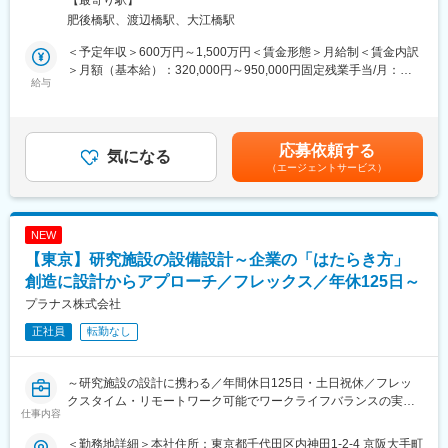
【最寄り駅】
にて、意匠設計職をお任せします。
■組織構成について：
肥後橋駅、渡辺橋駅、大江橋駅
企業の研究所/本社/イノベーション施設などに対して、企画提案、
意匠設計職は、大阪と東京で6ユニットに分かれた組織構成です。
設計、工事監理まで一気通貫で実施いたします。
（1ユニット：5～8名）
＜予定年収＞600万円～1,500万円＜賃金形態＞月給制＜賃金内訳
★建築設計者だけでなく元研究者、クリエイティブディレクタ
内訳としては、意匠設計が5ユニット、内装設計が2ユニットとな
＞月額（基本給）：320,000円～950,000円固定残業手当/月：
ー、インテリアデザイナー、グラフィックデザイナーなど様々な
給与
っています。
80,000円～300,000円（固定残業時間40時間0分/月）超過した時
分野のプロフェッショナルが互いの強みを生かしあいながらチー
設備設計に関してはプロジェクトを横断して業務を行います。
間外労働の残業手当は追加支給＜月給＞400,000円～1,250,000円
ムワークでプロジェクトを進めていきます！【変更の範囲：な
（一律手当を含む）＜昇給有無＞有＜残業手当＞有＜給与補足＞■
し】
■働き方：
年齢、経験によって年収は考慮させて頂きます。■賞与：年2回
応募依頼する
気になる
完全週休二日およびフレックスタイム制を取っているため、裁量
決算賞与：年1回（会社業績に応じて支給。直近5期連続支給の実
（エージェントサービス）
■案件について：
度の高い働き方が可能となっています。また、状況に応じてリモ
績）賃金はあくまでも目安の金額であり、選考を通じて上下する
研究施設（実験室）はもちろん、オフィス、カフェ、ショールー
ートワークの実施を可能です。案件が全国で発生するため日帰り
可能性があります。月給(月額)は固定手当を含めた表記です。
ムなど様々な機能を有する複合イノベーション施設を手掛けま
での出張は盛んに生じます。
す。
NEW
※近年、実験室は有さないイノベーション施設を持たれる企業が増
■業務の魅力：
【東京】研究施設の設備設計～企業の「はたらき方」
えています。
実際に使うユーザー（研究者）に直接ヒアリングやワークショッ
創造に設計からアプローチ／フレックス／年休125日～
プをしながら、企業のイノベーションを支える空間を共に創って
＜エリア＞全国各地
いくので、設計者としてのやりがいを感じられる仕事です。
プラナス株式会社
＜工期＞約3～4年のものが多くなっています。
正社員
転勤なし
＜規模＞改装であれば数百平米規模、施設の設計だと数千～数万
変更の範囲：本文参照
平米
～研究施設の設計に携わる／年間休日125日・土日祝休／フレッ
■入社後の流れ：
クスタイム・リモートワーク可能でワークライフバランスの実現
入社後には導入研修を実施いたします。また現場配属後にはOJT
仕事内容
が可能！／企業の「はたらき方」の創造に設計からアプローチ～
を通じて業務を学んでいただきます。
設計などに関して、会社独自の勉強会も実施しております。
＜勤務地詳細＞本社住所：東京都千代田区内神田1-2-4 京阪大手町