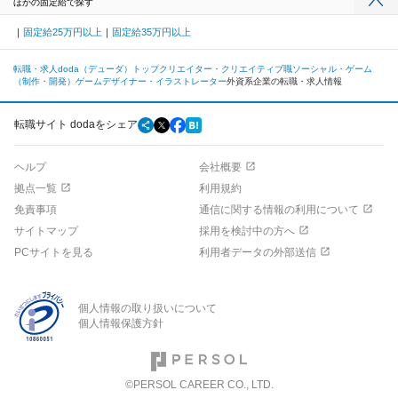
ほかの固定給で探す
固定給25万円以上
固定給35万円以上
転職・求人doda（デューダ）トップ
クリエイター・クリエイティブ職
ソーシャル・ゲーム
（制作・開発）
ゲームデザイナー・イラストレーター
外資系企業の転職・求人情報
転職サイト dodaをシェア
ヘルプ
会社概要
拠点一覧
利用規約
免責事項
通信に関する情報の利用について
サイトマップ
採用を検討中の方へ
PCサイトを見る
利用者データの外部送信
個人情報の取り扱いについて
個人情報保護方針
©PERSOL CAREER CO., LTD.