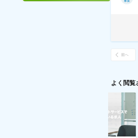
事業
前へ
よく閲覧