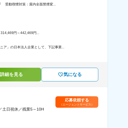
 受動喫煙対策：屋内全面禁煙変...
69円～442,469円...
ニア」の日本法人企業として、下記事業...
詳細を見る
気になる
応募依頼する
（エージェントサービス）
土日祝休／残業5～10H