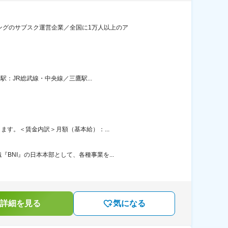
ングのサブスク運営企業／全国に1万人以上のア
駅：JR総武線・中央線／三鷹駅...
ます。＜賃金内訳＞月額（基本給）：...
NI』の日本本部として、各種事業を...
詳細を見る
気になる