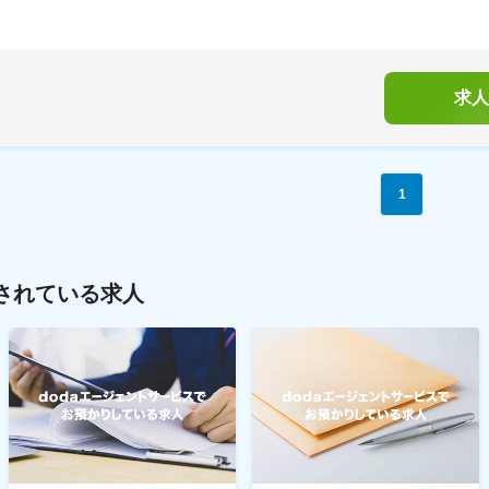
求人
1
されている求人