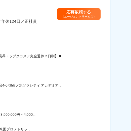
応募依頼する
（エージェントサービス）
年休124日／正社員
業界トップクラス／完全週休２日制】 ■
6 御茶ノ水ソラシティ アカデミア...
000円～4,000,...
る米国プロメトリッ...