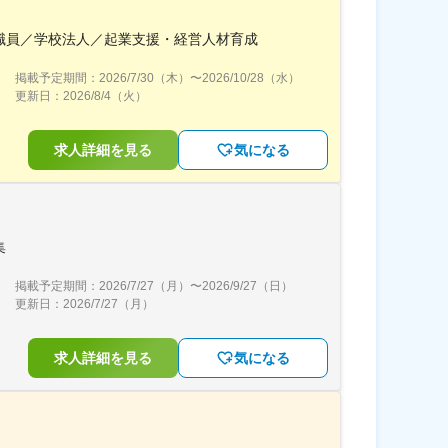
学職員／学校法人／起業支援・経営人材育成
掲載予定期間：
2026/7/30（木）
〜
2026/10/28（水）
更新日：
2026/8/4（火）
求人詳細を見る
気になる
集
掲載予定期間：
2026/7/27（月）
〜
2026/9/27（日）
更新日：
2026/7/27（月）
求人詳細を見る
気になる